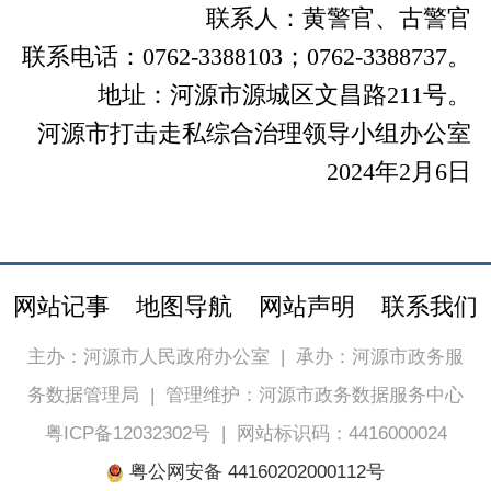
联系人：黄警官、古警官
联系电话：0762-3388103；0762-3388737。
地址：河源市源城区文昌路211号。
河源市打击走私综合治理领导小组办公室
2024年2月6日
网站记事
地图导航
网站声明
联系我们
主办：河源市人民政府办公室
|
承办：河源市政务服
务数据管理局
|
管理维护：河源市政务数据服务中心
粤ICP备12032302号
|
网站标识码：4416000024
粤公网安备 44160202000112号