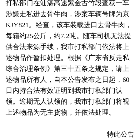
打私部门在汕湛高速紫金古竹段查获一车
涉嫌走私进去骨牛肉，涉案车辆号牌为京
KJY821。经查，该车装载进口去骨牛肉，
每箱约25公斤，约7.2吨。随车司机无法提
供合法来源手续，我市打私部门依法将上
述物品作暂扣处理。根据《广东省反走私
综合治理条例》第三十五条之规定，请上
述物品所有人，自本公告发布之日起，60
日内持合法有效证明到我市打私部门认
领。逾期无人认领的，我市打私部门将视
上述物品为无主货物，并依法处理。
特此公告