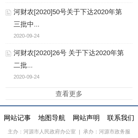
河财农[2020]50号关于下达2020年第
三批中...
2020-09-24
河财农[2020]26号 关于下达2020年第
二批...
2020-09-24
查看更多
网站记事
地图导航
网站声明
联系我们
主办：河源市人民政府办公室
|
承办：河源市政务服