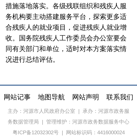
措施落地落实。各级残联组织和残疾人服
务机构要主动搭建服务平台，探索更多适
合残疾人的就业项目，促进残疾人就业增
收。国务院残疾人工作委员会办公室要会
同有关部门和单位，适时对本方案落实情
况进行总结评估。
网站记事
地图导航
网站声明
联系我们
主办：河源市人民政府办公室
|
承办：河源市政务服
务数据管理局
|
管理维护：河源市政务数据服务中心
粤ICP备12032302号
|
网站标识码：4416000024