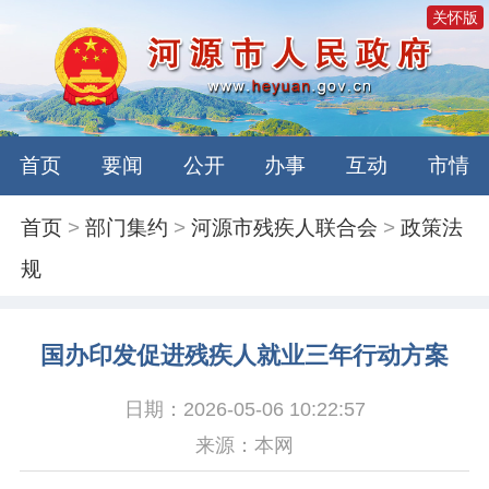
关怀版
首页
要闻
公开
办事
互动
市情
首页
>
部门集约
>
河源市残疾人联合会
>
政策法
规
国办印发促进残疾人就业三年行动方案
日期：2026-05-06 10:22:57
来源：本网