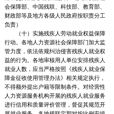
会保障部、中国残联、科技部、教育部、
财政部等及地方各级人民政府按职责分工
负责）
（十）实施残疾人劳动就业权益保障
行动。各地人力资源社会保障部门加大监
管力度，依法依规纠治侵害残疾人就业权
益的行为。各地审核用人单位安排残疾人
就业人数，应当严格按照《残疾人就业保
障金征收使用管理办法》相关规定执行，
不得额外提出户籍等限制条件。对经营性
人力资源服务机构开展的残疾人就业服务
进行信用和质量评价管理，督促其规范开
展就业服务。各地残联定期对按比例安排