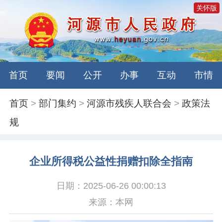
关怀版
首页
要闻
公开
办事
互动
市情
首页
>
部门集约
>
河源市残疾人联合会
>
政策法
规
企业所得税公益性捐赠扣除全指南
日期：2025-06-26 00:00:13
来源：本网