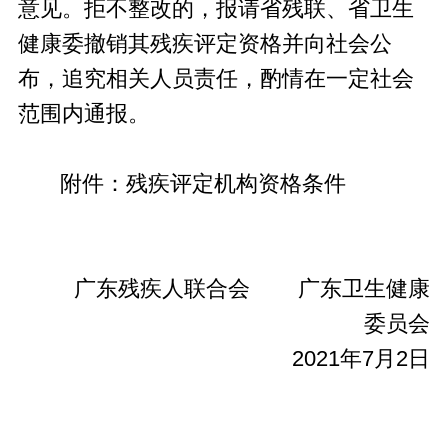
意见。拒不整改的，报请省残联、省卫生
健康委撤销其残疾评定资格并向社会公
布，追究相关人员责任，酌情在一定社会
范围内通报。
附件：残疾评定机构资格条件
广东残疾人联合会 广东卫生健康
委员会
2021年7月2日