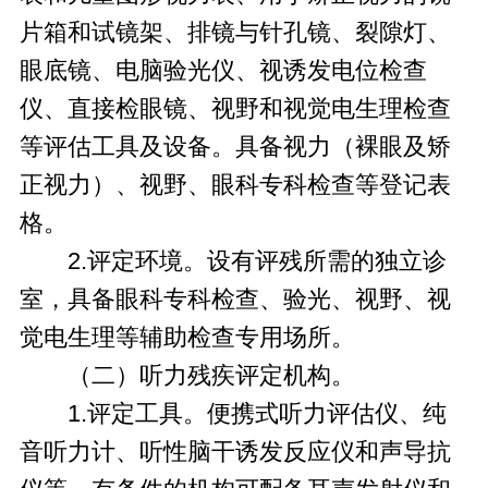
片箱和试镜架、排镜与针孔镜、裂隙灯、
眼底镜、电脑验光仪、视诱发电位检查
仪、直接检眼镜、视野和视觉电生理检查
等评估工具及设备。具备视力（裸眼及矫
正视力）、视野、眼科专科检查等登记表
格。
2.评定环境。设有评残所需的独立诊
室，具备眼科专科检查、验光、视野、视
觉电生理等辅助检查专用场所。
（二）听力残疾评定机构。
1.评定工具。便携式听力评估仪、纯
音听力计、听性脑干诱发反应仪和声导抗