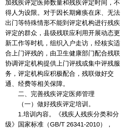
加残疾评定医师数量和残疾评定时间，不
得人为设限。对于因长期瘫痪在床、无法
出门等特殊情形不能到评定机构进行残疾
评定的群众，县级残联应利用开展动态更
新工作等时机，组织入户走访，经核实适
合上门评残的，由卫生健康部门配合残联
协调评定机构提供上门评残或集中评残服
务，评定机构应积极配合，残联做好交
通、经费等相关保障。
二、完善残疾评定医师管理
（一）做好残疾评定培训。
1.培训内容。《残疾人残疾分类和分
级》国家标准（GB/T 26341-2010），