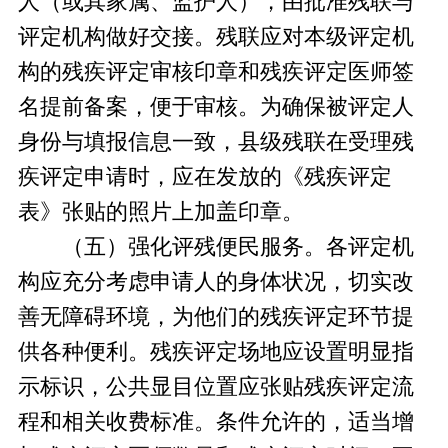
人（或其家属、监护人），由批准残联与
评定机构做好交接。残联应对本级评定机
构的残疾评定审核印章和残疾评定医师签
名提前备案，便于审核。为确保被评定人
身份与填报信息一致，县级残联在受理残
疾评定申请时，应在发放的《残疾评定
表》张贴的照片上加盖印章。
（五）强化评残便民服务。各评定机
构应充分考虑申请人的身体状况，切实改
善无障碍环境，为他们的残疾评定环节提
供各种便利。残疾评定场地应设置明显指
示标识，公共显目位置应张贴残疾评定流
程和相关收费标准。条件允许的，适当增