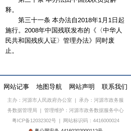
释。
第三十一条 本办法自2018年1月1日起
施行。2008年中国残联发布的《〈中华人
民共和国残疾人证〉管理办法》同时废
止。
网站记事
地图导航
网站声明
联系我们
主办：河源市人民政府办公室
|
承办：河源市政务服
务数据管理局
|
管理维护：河源市政务数据服务中心
粤ICP备12032302号
|
网站标识码：4416000024
粤公网安备 44160202000112号