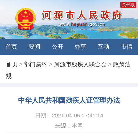
关怀版
首页
要闻
公开
办事
互动
市情
首页
>
部门集约
>
河源市残疾人联合会
>
政策法
规
中华人民共和国残疾人证管理办法
日期：2021-04-06 17:41:14
来源：本网