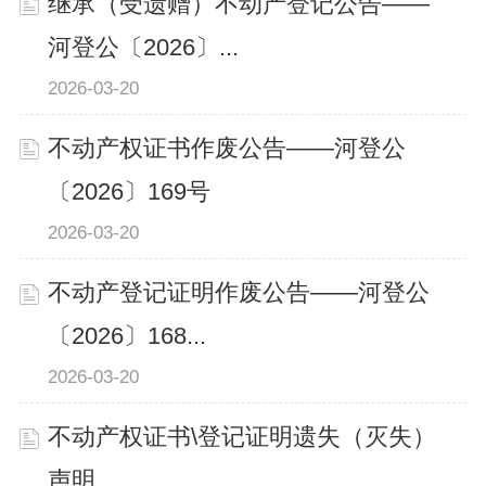
继承（受遗赠）不动产登记公告——
河登公〔2026〕...
2026-03-20
不动产权证书作废公告——河登公
〔2026〕169号
2026-03-20
不动产登记证明作废公告——河登公
〔2026〕168...
2026-03-20
不动产权证书\登记证明遗失（灭失）
声明