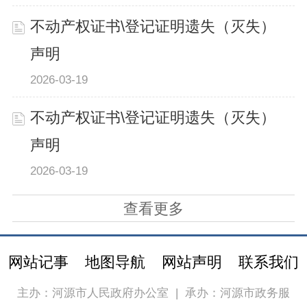
不动产权证书\登记证明遗失（灭失）
声明
2026-03-19
不动产权证书\登记证明遗失（灭失）
声明
2026-03-19
查看更多
网站记事
地图导航
网站声明
联系我们
主办：河源市人民政府办公室
|
承办：河源市政务服