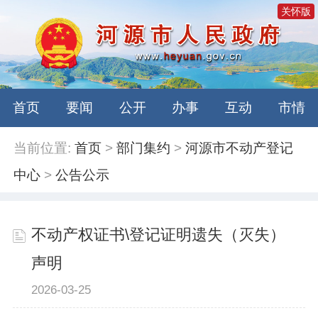
关怀版
首页
要闻
公开
办事
互动
市情
当前位置:
首页
>
部门集约
>
河源市不动产登记
中心
>
公告公示
不动产权证书\登记证明遗失（灭失）
声明
2026-03-25