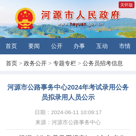
关怀版
首页
要闻
公开
办事
互动
市情
首页
>
政务公开
>
专题专栏
>
公务员招考信息
河源市公路事务中心2024年考试录用公务
员拟录用人员公示
日期：2024-06-11 10:09:17
来源：河源市公路事务中心