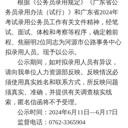
根据《公务员录用规定》《广东省公
务员录用办法（试行）》和广东省2024年
考试录用公务员工作有关文件精神，经笔
试、面试、体检和考察等程序，确定
赖前
程、焦丽明2位同志为河源市公路事务中心
拟录用人员。现予以公示。
公示期间，如对拟录用人员有异议，
请向我单位人力资源部反映。反映情况必
须使用真实姓名和联系方式，所反映问题
须真实、准确，并提供有关调查核实线
索，匿名信函将不予受理。
公示时间：2024年6月
11
日—6月1
7日
监督电话：0762-
3365904