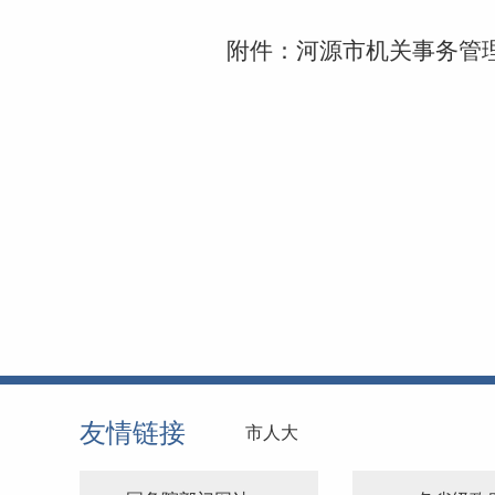
附
件：
河源市机关事务管理
友情链接
市人大