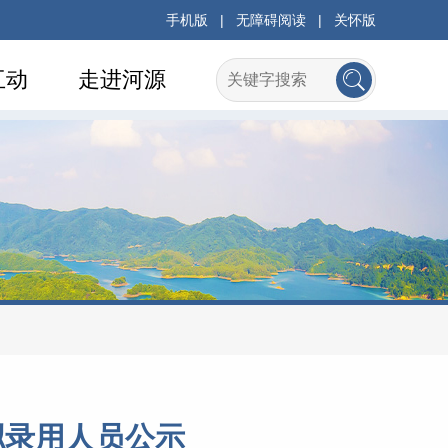
手机版
|
无障碍阅读
|
关怀版
互动
走进河源
拟录用人员公示