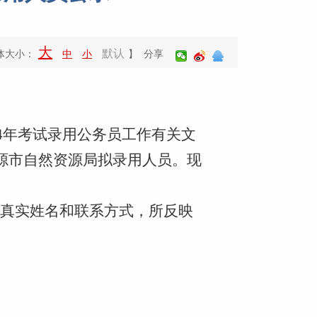
大
默认
体大小：
中
小
】 分享
4
年考试录用公务员工作有关文
源市自然资源局拟录用人员。现
真实姓名和联系方式，所反映