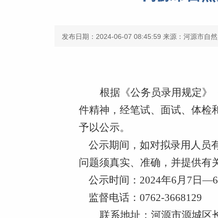
发布日期：2024-06-07 08:45:59
来源：河源市自然
根据《公务员录用规定》
件精神
，经笔试、面试、体检
予以公示。
公示期间，如对拟录用人员有
问题须真实、准确，并提供有
公示时间：
2024
年
6
月
7
日—
6
监督电话：
0762-3668129
联系地址：河源市源城区