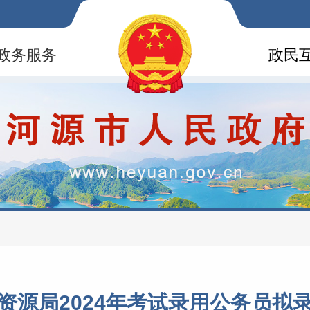
政务服务
政民
资源局2024年考试录用公务员拟