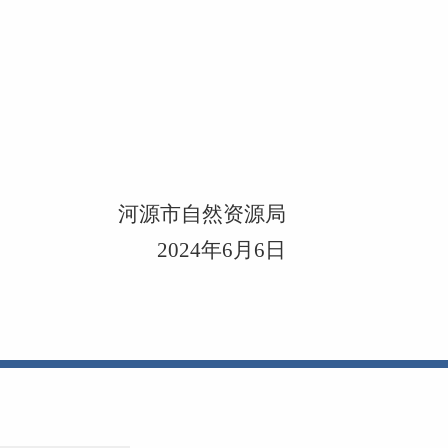
河源市自然资源局
2024
年
6
月
6
日