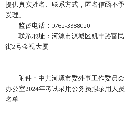
提供真实姓名、联系方式，匿名信函不予
受理。
监督电话：
0762
-
3
388020
联系地址：河源市源城区
凯丰路富民
街
2
号
金视
大厦
附
件：
中共河源市委外事工作委员会
办公室2024年考试录用公务员拟录用人员
名单