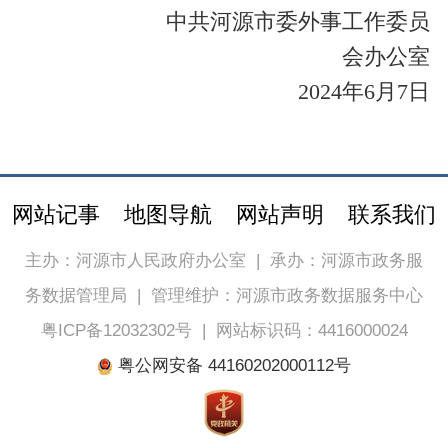
中共河源市委外事工作委员
会办公室
2024
年
6
月
7
日
网站记事
地图导航
网站声明
联系我们
主办：河源市人民政府办公室
|
承办：河源市政务服
务数据管理局
|
管理维护：河源市政务数据服务中心
粤ICP备12032302号
|
网站标识码：4416000024
粤公网安备 44160202000112号