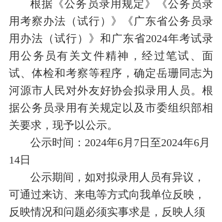
根据《公务员录用规定》《公务员录
用考察办法（试行）》《广东省公务员录
用办法（试行）》和广东省
2024
年考试录
用公务员有关文件精神，经过笔试、面
试、体检和考察等程序，确定
岳珊
同志为
河源市人民对外友好协会
拟录用人员。根
据公务员录用有关规定以及市委组织部相
关要求，现予以公示。
公示时间：
2024
年
6
月
7
日至
2024
年
6
月
1
4
日
公示期间，如对拟录用人员有异议，
可通过来访、来电等方式向我单位反映，
反映情况和问题必须实事求是，反映人须