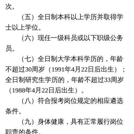
次。
（五）全日制本科以上学历并取得学
士以上学位。
（六）现任一级科员或以下职级公务
员。
（七）
全日制大学本科学历的，年龄
不超过
30周岁（199
1
年
4
月
22
日后出生）；
全日制研究生学历的，年龄不超过
33周岁
（198
8
年
4
月
22
日后出生）。
（八）符合报考岗位规定的相应遴选
条件。
（九）身体健康，具有正常履行岗位
职责的条件。