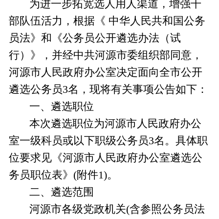
为进一步拓宽选人用人渠道，增强干
部队伍活力，根据
《
中华人民共和国公务
员法》和《公务员公开遴选办法（试
行）》
，
并经中共河源市委组织部同意，
河源市人民政府办公室决定面向全市公开
遴选公务员
3
名，现将有关事项公告如下：
一、遴选职位
本次遴选职位为河源市人民政府办公
室
一级科员或以下职级
公务员
3
名。具体职
位要求见《河源市人民政府办公室遴选公
务员职位表》
(附件1)。
二、遴选范围
河源市各级党政机关
(含参照公务员法