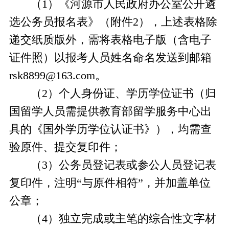
（
1）
《河源市人民政府办公室公开遴
选公务员报名表》（附件
2）
，
上述表格除
递交纸质版外，需将表格电子版（含电子
证件照）以报考人员姓名命名发送到邮箱
rsk8899@163.com。
（
2）
个人身份证、学历学位证书（归
国留学人员需提供教育部留学服务中心出
具的《国外学历学位认证书》）
，
均需查
验原件、提交复印件；
（
3）公务员登记表或参公人员登记表
复印件，注明“与原件相符”，并加盖单位
公章；
（4）
独立完成或主笔的综合性文字材