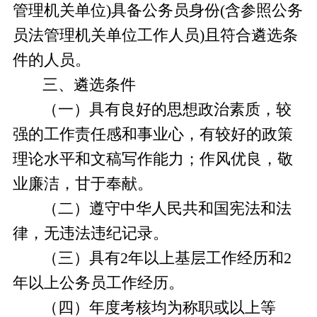
管理机关单位)
具备公务员身份
(含参照公务
员法管理机关单位工作人员)且符合遴选条
件的人员。
三、遴选条件
（一）具有良好的思想政治素质，较
强的工作责任感和事业心，有较好的政策
理论水平和文稿写作能力；作风优良，敬
业廉洁，甘于奉献。
（二）遵守中华人民共和国宪法和法
律，无违法违纪记录。
（三）具有
2年以上
基层工作经历
和
2
年以上公务员工作经历
。
（四）年度考核均为称职或以上等