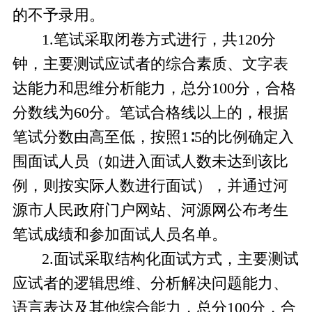
的不予录用。
1.笔试采取闭卷方式进行，共120分
钟，主要测试应试者的综合素质、文字表
达能力和思维分析能力，总分100分，合格
分数线为60分。笔试合格线以上的，根据
笔试分数由高至低，按照
1∶
5
的
比例确定入
围面试人员
（
如进入面试人数未达到该比
例，则按实际人数进行面试
），
并通过河
源市人民政府门户网
站、
河源网
公布考生
笔试成绩和参加面试人员名单。
2.面试采取结构化面试方式，主要测试
应试者的逻辑思维、分析解决问题能力、
语言表达及其他综合能力，总分100分，合