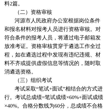
料2篇。
（二）资格审核
河源市人民政府办公室根据岗位条件
和报名材料对报考人员进行资格审核。对
符合条件的报考人员，将通过电子邮箱发
放准考证。资格审核贯穿于遴选工作全过
程，如在遴选过程中发现有违纪违规、材
料不齐或提供虚假信息等情况的，随时取
消遴选资格。
（三）组织考试
考试采取
“笔试+面试”相结合的方式进
行。考试总成绩
=笔试成绩×60%+面试成绩
×40%
。合格分数线为
60分，总成绩不合格