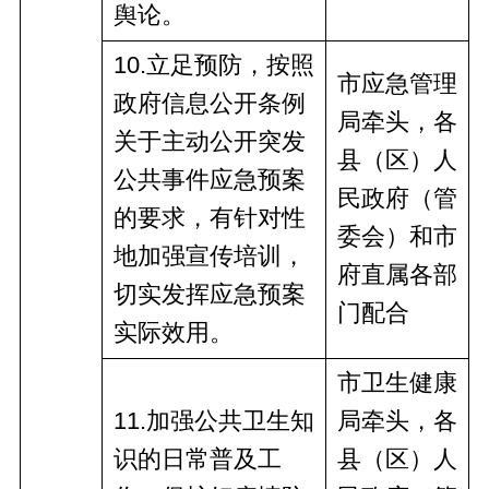
舆论。
10
.立足预防，按照
市应急管理
政府信息公开条例
局牵头，
各
关于主动公开突发
县（区）人
公共事件应急预案
民政府
（管
的要求，有针对性
委会）
和
市
地加强宣传培训，
府
直
属
各部
切实发挥应急预案
门
配合
实际效用。
市卫生健康
11
.加强公共卫生知
局牵头，
各
识的日常普及工
县（区）人