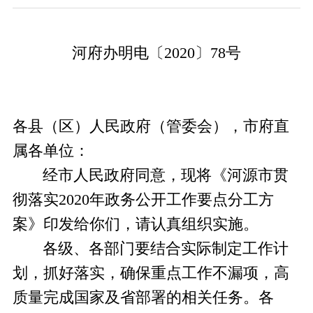
河府办明电〔
20
20
〕
78
号
各县（区）人民政府（管委会），市府直
属各单位：
经市人民政府同意，现将《河源市贯
彻落实
20
20
年政务公开工作要点分工方
案》印发给你们，请认真组织实施。
各级
、
各部门要结合实际制定
工作计
划
，抓好落实，确保重点工作不漏项
，高
质量完成国家及省部署的相关任务
。各