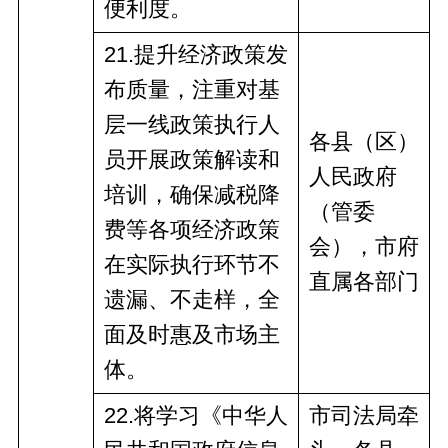
便利度。
21
.提升经济政策发
布质量，注重对基
层一线政策执行人
各县（区）
员开展政策解读和
人民政府
培训，确保减税降
（管委
费等各项经济政策
会），市
府
在实际执行环节不
直
属
各部门
遗漏、不走样，全
面及时惠及市场主
体。
2
2
.将学习《中华人
市司法局牵