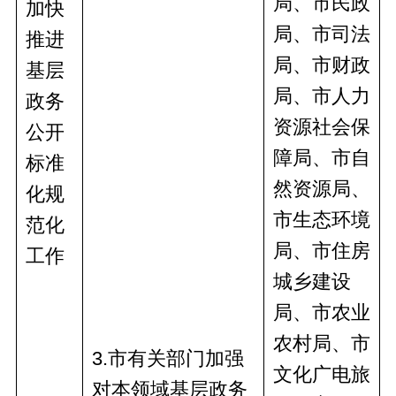
局、市民政
加快
局、市司法
推进
局、市财政
基层
局、市人力
政务
资源社会保
公开
障局、市自
标准
然资源局、
化规
市生态环境
范化
局、市住房
工作
城乡建设
局、市农业
农村局、市
3
.市有关部门加强
文化广电旅
对本领域基层政务