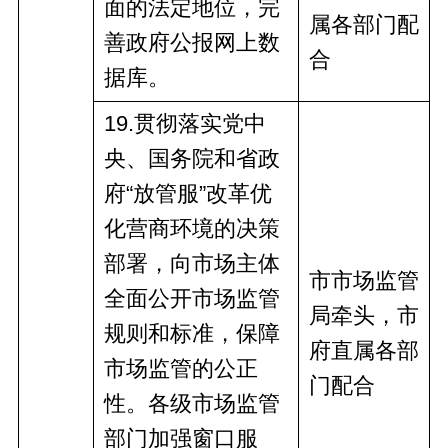
面的法定地位，完
属
各部门
配
善政府公报网上数
合
据库。
19
.贯彻落实党中
央、国务院和省政
府“放管服”改革优
化营商环境的决策
部署，向市场主体
市市场监管
全面公开市场监管
局牵头，市
规则和标准，保障
府
直
属
各部
市场监管的公正
门
配合
性。各级市场监管
部门加强窗口服