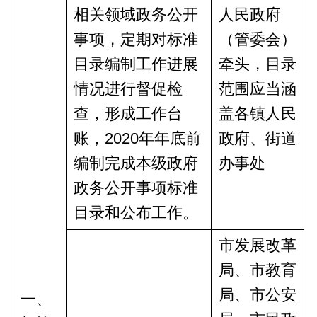
相关领域政务公开
人民政府
事项，
定期对标准
（管委会）
目录编制工作进展
牵头，
目录
情况进行督促检
范围应当涵
查，形成工作台
盖
各镇人民
账，
2020
年
年
底前
政府、街道
编制完成本级政府
办事处
政务公开事项标准
目录和公布工作。
市发展改革
局、
市教育
局、市公安
一、