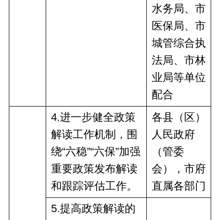
水务局、市
医保局、市
城管综合执
法局、市林
业局等单位
配合
4
.进一步健全政策
各县（区）
解读工作机制，围
人民政府
绕“六稳”“六保”
加强
（管委
重要政策发布解读
会），市
府
和跟踪评估工作。
直
属
各部门
5
.提高政策解读
的