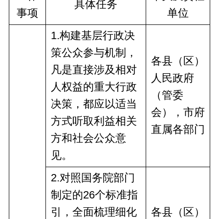
具体任务
事项
单位
1.构建基层行政决
策公众参与机制，
各县（区）
凡是直接涉及相对
人民政府
人权益的重大行政
（管委
决策，都应以适当
会）
，市
府
方式听取利益相关
直
属
各部门
方和社会公众意
见。
2.对照国务院部门
制定的26个标准指
引，全面梳理细化
各县（区）