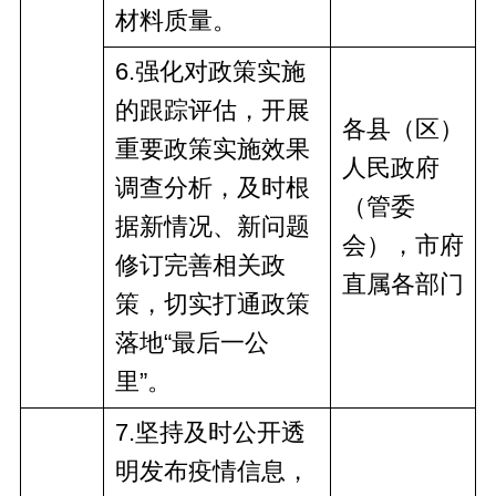
材料
质量。
6
.强化对政策实施
的跟踪评估，开展
各县（区）
重要政策实施效果
人民政府
调查分析，及时根
（管委
据新情况、新问题
会），市
府
修订完善相关政
直
属
各部门
策，切实打通政策
落地“最后一公
里”。
7
.坚持及时公开透
明发布疫情信息，