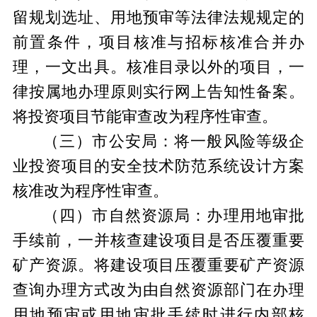
留规划选址、用地预审等法律法规规定的
前置条件，项目核准与招标核准合并办
理，一文出具。核准目录以外的项目，一
律按属地办理原则实行网上告知性备案。
将投资项目节能审查改为程序性审查。
（三）
市
公安
局
：将一般风险等级企
业投资项目的安全技术防范系统设计方案
核准改为程序性审查。
（
四
）
市
自然资源
局
：
办理用地审批
手续前，一并核查建设项目是否压覆重要
矿产资源
。
将建设项目压覆重要矿产资源
查询办理方式改为由自然资源部门在办理
用地预审或用地审批手续时进行内部核