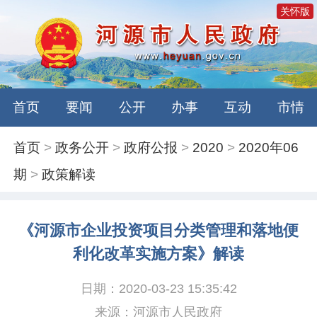
关怀版
首页
要闻
公开
办事
互动
市情
首页
>
政务公开
>
政府公报
>
2020
>
2020年06
期
>
政策解读
《河源市企业投资项目分类管理和落地便
利化改革实施方案》解读
日期：2020-03-23 15:35:42
来源：河源市人民政府