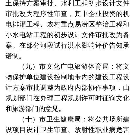
土保持方案审批、水利工程初步设计文件
审批改为程序性审查，其中企业投资的机
电排灌工程、农村重点易涝区整治工程和
小水电站工程的初步设计文件审批改为备
案。在部分河段试行洪水影响评价告知承
诺制。
（
九
）市文化广电旅游体育局：将文
物保护单位建设控制地带内的建设工程设
计方案审批调整为政府内部协作事项，由
规划部门在办理工程规划许可时征询文化
和旅游部门的意见。
（十）
市
卫生健康
局
：将公共场所建
设项目设计卫生审查、放射性职业病危害