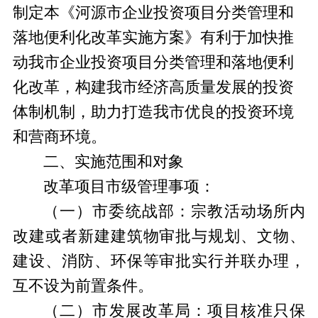
制定本《河源市企业投资项目分类管理和
落地便利化改革实施方案》有利于加快推
动我市企业投资项目分类管理和落地便利
化改革，构建我市经济高质量发展的投资
体制机制，助力打造我市优良的投资环境
和营商环境。
二、
实施范围和对象
改革项目
市
级管理事项
：
（一）
市委统战部
：宗教活动场所内
改建或者新建建筑物审批与规划、文物、
建设、消防、环保等审批实行并联办理，
互不设为前置条件。
（二）市
发展改革
局
：项目核准只保