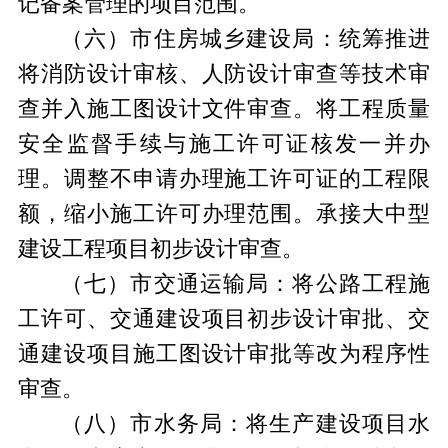
记备案管理的项目范围。
（
六
）
市
住房城乡建设
局
：统筹推进
将消防设计审核、人防设计审查等技术审
查并入施工图设计文件审查。将工程质量
安全监督手续与施工许可证核发一并办
理。调整不申请办理施工许可证的工程限
额，缩小施工许可办理范围。
承接大中型
建设工程项目初步设计审查。
（
七
）
市
交通运输
局
：将公路工程施
工许可、交通建设项目初步设计审批、交
通建设项目施工图设计审批等改为程序性
审查。
（
八
）
市水务局
：将生产建设项目水