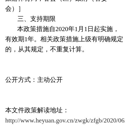
会）］
三、支持期限
本
政策措施
自
2020年1月1日起实施，
有效期
1年。
相关政策措施上级有
明确规定
的
，从其
规定，不重复
计算
。
公开方式：
主动公开
本文件政策解读地址：
http://www.heyuan.gov.cn/zwgk/zfgb/2020/06/z