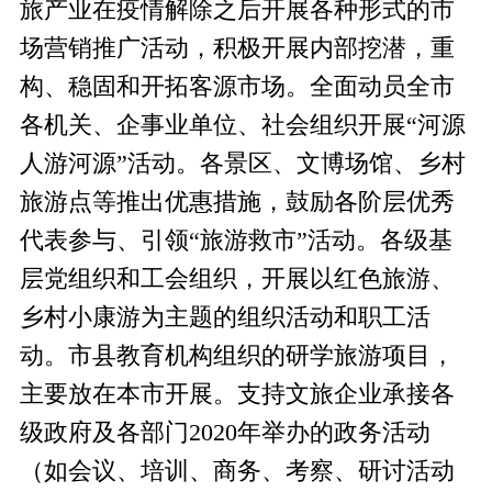
旅产业在疫情解除之后开展各种形式的市
场营销推广活动，
积极开展内部挖潜，
重
构、稳固和开拓客源市场。全面动员全市
各机关、企事业单位、社会组织开展
“河源
人游河源”活动。各景区、文博场馆、乡村
旅游点等推出优惠措施，鼓励各阶层优秀
代表参与、引领“旅游救市”活动。各级基
层党组织和工会组织，开展以红色旅游、
乡村小康游为主题的组织活动和职工活
动。市县教育机构组织的研学旅游项目，
主要放在本市开展。
支持文旅企业
承
接
各
级政府及各部门
2020年
举办
的政务活动
（如会议、培训、商务、考察、研讨活动