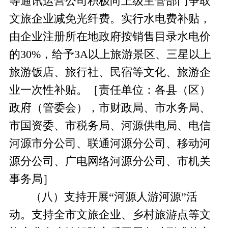
等通讯运营公司积极向上级主管部门争取
文旅企业减免光纤费。
实行
水电费补贴，
由企业注册所在地政府按销售目录
水
电价
的
30%，给予3A以上旅游景区、三星以上
旅游饭店、旅行社、民宿等文化、旅游企
业一次性补贴。
［责任单位：各县（区）
政府（管委会），市财政局、市水务局、
市国资委、市税务局、河源供电局、
电信
河源市分公司、联通河源分公司、移动河
源分公司、广电网络河源分公司
、市机关
事务局］
（八）支持开展
“河源人游河源”活
动。
支持
全市
文旅企业、乡村旅游点等文