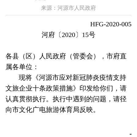
来源：河源市人民政府
HFG-2020-005
河府〔
20
20
〕
15
号
各县（区）人民政府（管委会），市府直
属各单位
：
现将《
河源市应对新冠肺炎疫情支持
文旅企业
十条
政策措施
》印发给你们，请
认真贯彻执行。执行中遇到的问题，请径
向市文化广电旅游体育局反映。