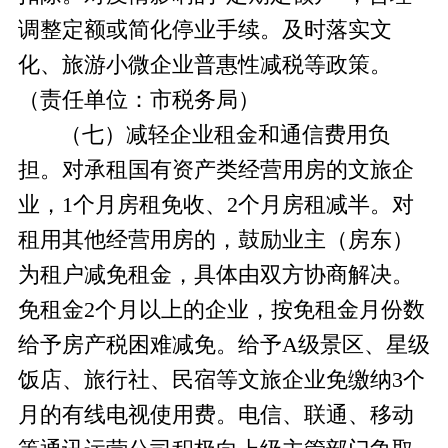
调整定额或简化停业手续。及时落实文
化、旅游小微企业普惠性减税等政策。
（责任单位：市税务局）
（七）减轻企业租金和通信费用负
担。
对承租国有资产类经营用房的文旅企
业，
1个月房租免收、2个月房租减半。对
租用其他经营用房的，鼓励业主（房东）
为租户减免租金，具体由双方协商解决。
免租金2个月以上的企业，按免租金月份数
给予房产税困难减免。给予A级景区、星级
饭
店、旅行社、民宿等文旅企业免缴纳
3个
月的有线电视使用费。
电信、联通、移动