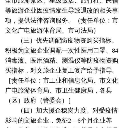
全市旅游景区、星级饭店、旅行社、民宿
等旅游企业因疫情发生导致退改的相关事
项，提供法律咨询服务。
（责任单位：市
文化广电旅游体育局、市司法局）
（三）优先调配防疫物资购买指标。
积极为文旅企业
调配
一次性医用口罩、
84
消毒液、医用酒精
、测温仪
等防疫物资
购
买指标，对文旅企业复工复产给予指导
。
［责任单位：市工业和信息化局、市文化
广电旅游体育局、市卫生健康局，各县
（区）政府（管委会）］
（四）加大援企稳岗力度。
对受疫情
影响
的文旅企业，免征
2—6个月企业养