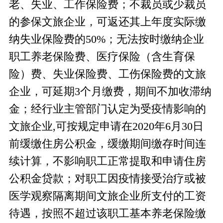
老、失业、工作保险费；
不裁员或少裁员
的参保文旅企业，可返还其上年度实际缴
纳失业保险费的
50%；无法按时缴纳企业
职工养老保险费、医疗保险（含生育保
险）费、失业保险费、工伤保险费的文旅
企业，可延期
3
个月缴费，期间不加收滞纳
金；经行业主管部门认定为受疫情影响的
文旅企业
,可按规定申请在2020年6月30日
前缓缴住房公积金
，缓缴期间缴存时间连
续计算，不影响职工正常提取和申请住房
公积金贷款
；
对职工因疫情接受治疗或被
医学观察隔离期间文旅企业所支付的工资
待遇，按照不超过该职工基本养老保险缴