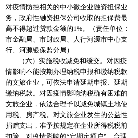
对疫情防控相关的中小微企业融资担保业
务，政府性融资担保公司收取的担保费最
高不得超过贷款金额的1%。
（责任单位：
市金融局、市财政局、人行河源市中心支
行、河源银保监分局）
（六）实施税收减免和缓交。
对因疫
情影响不能按期办理纳税申报和缴纳税款
的文旅企业，可依法申请延期申报、延期
缴纳税款
。
对因疫情影响纳税确有困难的
文旅企业，依法合理予以减免城镇土地使
用税、房产税。对文旅企业发生的公益性
捐赠支出，准予按规定在企业所得税税前
扣除。对疫情影响的
“定期定额户”，合理