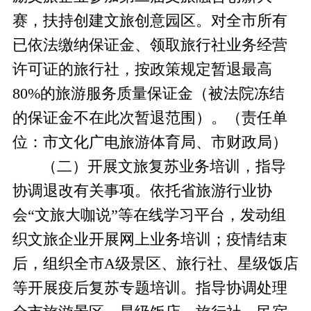
赛，扶持创建文旅创意园区。
对全市所有
已依法缴纳保证金、领取旅行社业务经营
许可证的旅行社，按政策规定暂退
最高
80%的旅游服务质量保证金（被法院冻结
的保证金不在此次暂退范围）。
（责任单
位：市文化广电旅游体育局、市财政局）
（二）开展文旅复苏业务培训，指导
协调退改有关事项。
依托省旅游行业协
会
“文旅大咖说”
等
在线学习平台，发动组
织文旅企业开展网上业务培训
；
疫情结束
后，组织全市
A级景区、旅行社
、星级饭店
等
开展疫后复苏专题培训。指导协调处理