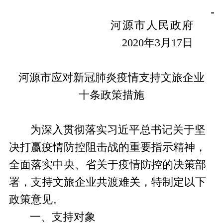
河源市人民政府
20
20
年
3
月
17
日
河源市应对新冠肺炎
疫情支持文旅企业
十条
政
策措施
为深入贯彻落实习近平总书记关于坚
决打赢疫情防控阻击战的重要指示精神，
全面落实中央、省关于疫情防控的决策部
署
，
支持文旅企业共渡难关，特
制定以下
政策意见。
一、支持对象