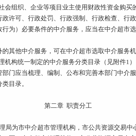
社会组织、企业等项目业主使用财政性资金购买
行政许可、行政处罚、行政强制、行政检查、行
政行为）必要条件的中介服务，应当在中介超市
外的其他中介服务，可在中介超市选取中介服务
理机构统一制定的
中介服务
分类
目录
（见附件
1
）
管部门应当梳理
、编制、公布和完善本部门中介
分类目录
。
第二章
职责分工
理局为市
中介超市管理机构
，市公共资源交易中