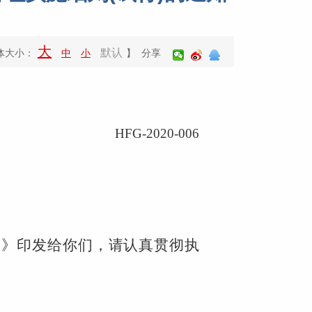
大
默认
体大小：
中
小
】 分享
HFG-2020-006
行)》印发给你们，请认真贯彻执