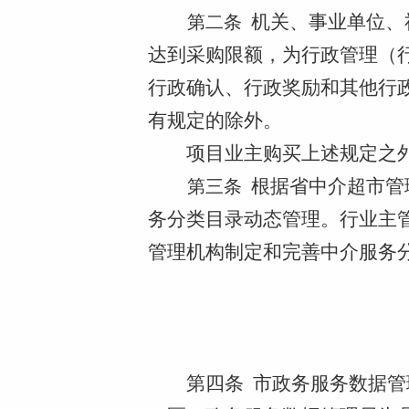
机关、事业单位、
第二条
达到采购限额
，
为行政管理（
行政确认、行政奖励和其他行
有规定的除外。
项目业主购买上述规定之
根据省中介超市管
第三条
务分类目录动态管理
。
行业主
管理机构
制定
和完善中介服务
第四条
市政务服务数据管