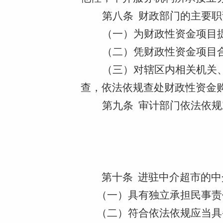
第八条
财政部门的主要职
（一）
为财政性资金项目
（二）
凭财政性资金项目
（三）
对
辖区内相关机关
查，依法依规查处
财政性资金
第九条
审计部门依法依规
第十条
进驻中介超市的中
（一）具有独立承担民事责
（二）符合依法依规应当具