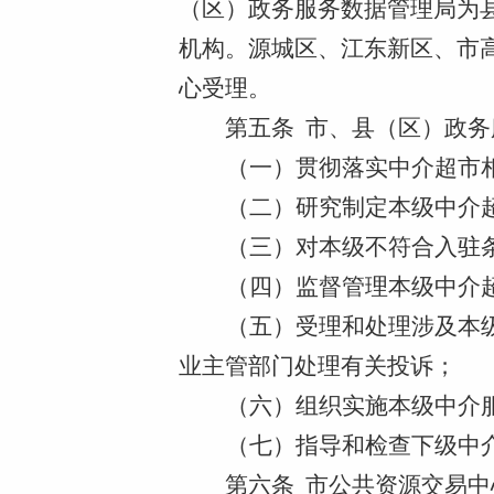
（区）政务服务数据管理局为
机构。源城区、江东新区、市
心受理。
第五条
市、县（区）政务
（一）
贯彻落实中介超市
（二）研究制定本级中介
（三）对本级不符合入驻
（四）监督管理本级中介
（五）受理和处理涉及本
业主管部门处理有关投诉；
（六）组织实施本级中介
（七）指导和检查下级中
第六条
市公共资源交易中