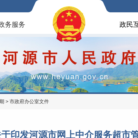
政务服务
政民
6期
>
市政府办公室文件
于印发河源市网上中介服务超市管