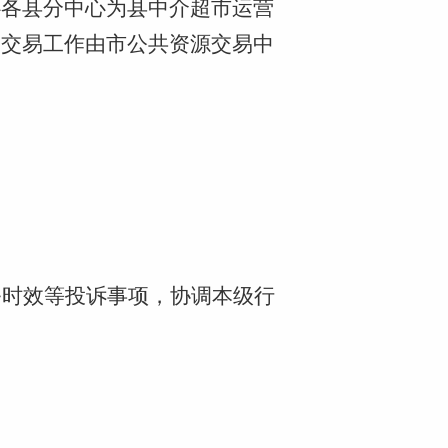
心各县分中心为县
中介超市
运营
务交易工作由市公共资源交易中
务时效等投诉事项，协调本级行