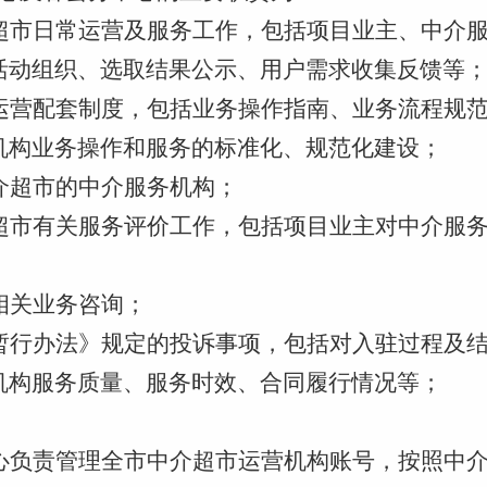
超市日常运营及服务工作，包括项目业主、中介
活动组织、选取结果公示、用户需求收集反馈等
运营配套制度，包括业务操作指南、业务流程规
机构业务操作和服务的标准化、规范化建设；
介超市的中介服务机构；
超市有关服务评价工作，包括项目业主对中介服
相关业务咨询；
暂行办法》规定的投诉事项，包括对入驻过程及
机构服务质量、服务时效、合同履行情况等；
；
心负责
管理全
市
中介超市运营机构账号，按照中