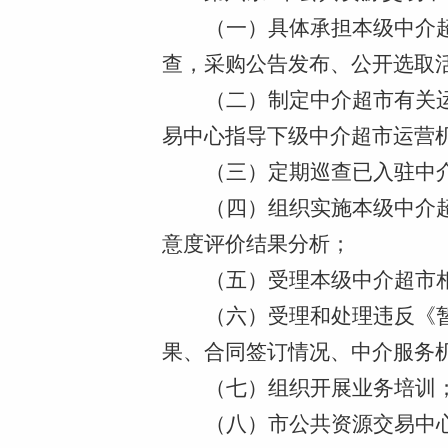
（一）具体承担本级中介
查，采购公告发布、公开选取
（二）制定中介超市有关
易中心
指导下级中介超市运营
（三）定期巡查已入驻中
（四）组织实施本级中介
意度评价结果分析；
（五）受理本级中介超市
（六）受理和处理违反《
果、合同签订情况、中介服务
（七）组织开展业务培训
（八）
市公共资源交易中