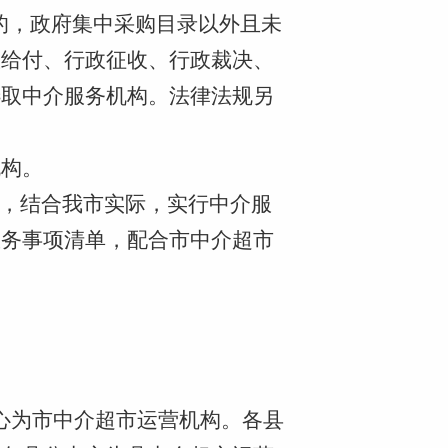
的，
政府集中采购目录以外
且
未
政给付、行政征收、行政裁决、
选取中介服务机构。法律法规另
机构。
，
结合我市实际，实行中介服
服务事项清单
，
配合
市
中介超市
心为市中介超市
运营机构。
各
县