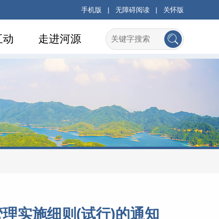
手机版
|
无障碍阅读
|
关怀版
互动
走进河源
理实施细则(试行)的通知