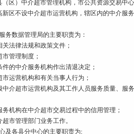
县（区）中介超市管理机构，市公共资源交易中
高新区不设中介超市运营机构，辖区内的中介服
服务数据管理局的主要职责
为：
相关法律法规和政策文件；
超市管理制度；
条件的中介服务机构作出清退决定；
超市运营机构和有关当事人行为；
级中介超市运营机构及其工作人员服务质量、服
服务机构在中介超市交易过程中的信用管理；
介超市管理部门业务工作。
心
及
各县分中心
的主要
职责
为
: