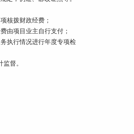
事项核拨财政经费；
经费由项目业主自行支付；
服务执行情况
进行年度专项检
计监督。