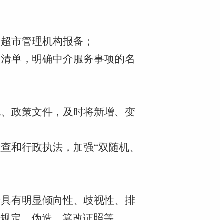
介超市管理机构报备；
项清单，明确中介服务事项的名
规、政策文件，及时将新增、变
检查和行政执法，加强
“双随机、
告具有明显倾向性、歧视性、排
理规定，伪造、篡改证照等。