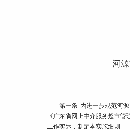
河源
一条
为进一步规范
河源
第
《
广东省
网上中介服务超市管
工作实际，
制定本实施细则。