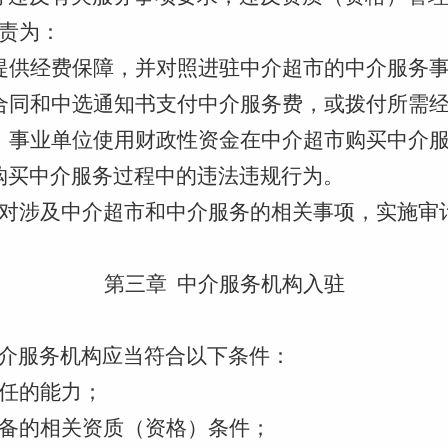
责为：
提供经费保障，并对照进驻中介超市的中介服务
合同和中选通知书支付中介服务费，或拨付所需
、事业单位使用财政性资金在中介超市购买中介
购买中介服务过程中的违法违规行为
。
对涉及中介超市和中介服务的相关事项，实施审
第三章
中介服务机构入驻
介
服务
机构
应当
符合以下条件：
任的能力；
备的相关资质（资格）条件；