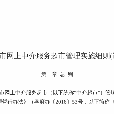
市
网上中介服务超市管理实施细则
第一章
总
则
市
网上中介服务超市（以下统称
“中介超市”）
理暂行办法》（
粤府办〔
2018〕53号，
以下简称