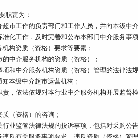
要职责为：
介超市工作的
负责部门
和工作人员，并向本级中
标准化工作，及时完善和公布本部门中介服务事
务机构资质（资格）要求等要素；
市的中介服务机构的资质（资格）；
事项和中介服务机构资质（资格）管理的法律法
通知本级中介超市运营机构；
职责，依法依规对本行业中介服务机构开展监督
资质（资格）的咨询；
关行业监管法律法规的投诉事项，包括对采购公
务违反有关服务事项要求，违反资质（资格）管