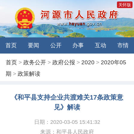
关怀版
首页
要闻
公开
办事
互动
市情
首页
>
政务公开
>
政府公报
>
2020
>
2020年05
期
>
政策解读
《和平县支持企业共渡难关17条政策意
见》解读
日期：2020-03-05 15:41:32
来源：和平县人民政府