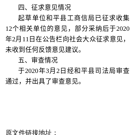
四、征求意见情况
起草单位
和平
县工商信局已征求收集
12
个相关单位的意见，部分采纳后于
2020
年
2
月
11
日在公告栏向社会大众征求意见，
未收到任何反馈意见建议。
五、审查情况
于
2020
年
3
月
2
日经和平县司法局审查
通过，并出具了审查意见。
原文件链接地址：