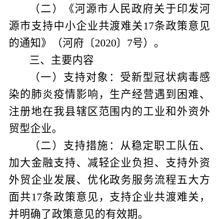
（二）《河源市人民政府关于印发河
源市支持中小企业共渡难关
17
条政策意见
的通知》（河府〔
2020
〕
7
号）。
三、主要内容
（一）支持对象：受新型冠状病毒感
染的肺炎疫情影响，生产经营遇到困难、
注册地在我县辖区范围内的工业和外资外
贸型企业。
（二）支持措施：从稳定职工队伍、
加大金融支持、减轻企业负担、支持外资
外贸企业发展、优化政务服务流程五大方
面共
17
条政策意见，支持企业共渡难关，
并明确了政策意见的有效期。