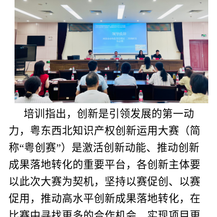
培训指出，
创新是引领发展的第一动
力，粤东西北知识产权创新运用大赛（
简
称“粤创赛”
）是
激活创新动能、推动创新
成果落地转化的
重要平台，
各创新主体要
以此次大赛为契机，坚持以赛促创、以赛
促用，推动高水平创新成果落地转化，在
比赛中寻找更多的合作机会、实现项目更