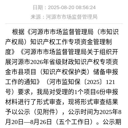
日期：2025-08-20 08:56:24
来源：河源市市场监督管理局
根据《河源市市场监督管理局（市知识
产权局）知识产权工作专项资金管理制
度》《河源市市场监督管理局关于组织开
展河源市
2026
年省级财政知识产权专项资
金市县项目（知识产权保护类）储备申报
工作的通知》（河市监知保〔
2025
〕
121
号）要求，我局对受理的
1
个项目
6
份申报
材料进行了形式审查，现将形式审查结果
予以公示（见附件），公示时间为
2025
年
8
月
20
日—
8
月
26
日（五个工作日）。公示期