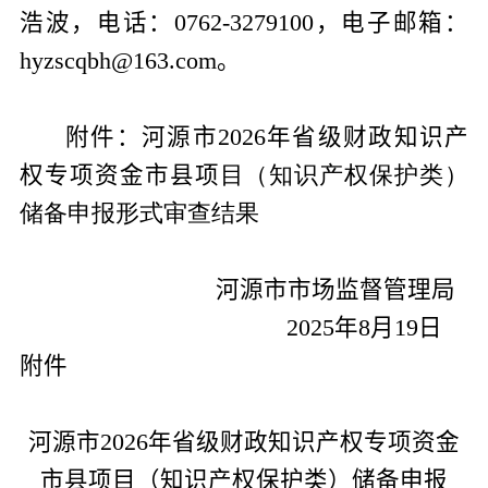
浩波，电话：
0762-3279100
，电子邮箱：
hyzscqbh@163.com
。
附件：河源市
2026
年省级财政知识产
权专项资金市县项
目（知识产权保护类）
储备申报形式审查结果
河源市市场监督管理局
2025
年
8
月
19
日
附件
河源市
2026
年省级财政知识产权专项资金
市县项目（知识产权保护类）储备申报