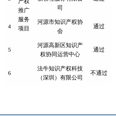
产权
司
推广
服务
河源市知识产权协
4
通过
项目
会
河源高新区知识产
5
通过
权协同运营中心
法牛知识产权科技
6
不
通过
（深圳）有限公司