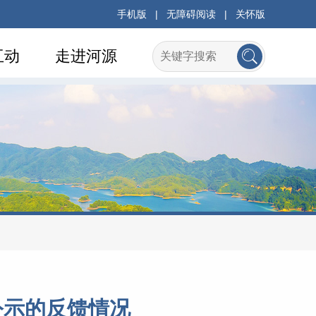
手机版
|
无障碍阅读
|
关怀版
互动
走进河源
公示的反馈情况