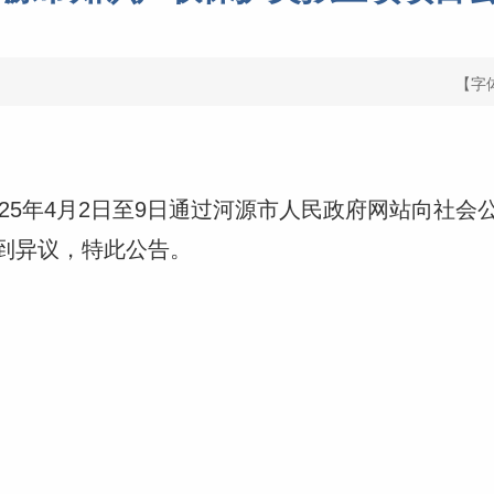
【字
年4月2日至9日通过河源市人民政府网站向社会公
到异议，特此公告。