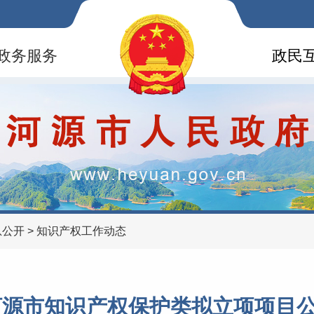
政务服务
政民
息公开
>
知识产权工作动态
年河源市知识产权保护类拟立项项目