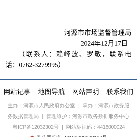
河源市市场监督管理局
2024
年
12
月
17
日
（
联系人：
赖峰波、
罗敏，联系电
话：
0762-3279995
）
网站记事
地图导航
网站声明
联系我们
主办：河源市人民政府办公室
|
承办：河源市政务服
务数据管理局
|
管理维护：河源市政务数据服务中心
粤ICP备12032302号
|
网站标识码：4416000024