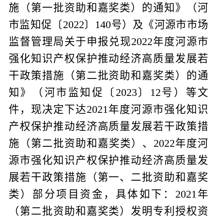
施（第一批资助和嘉奖类）的通知》（河
市监知促〔
2022
〕
140
号）及
《河源市市场
监督管理局关于申报兑现
2022
年度河源市
强化知识产权保护推动经济高质量发展若
干政策措施（第二批资助和嘉奖类）的通
知》（河市监知促〔
2023
〕
12
号）等文
件
，现决定下达
2021
年度河源市强化知识
产权保护推动经济高质量发展若干政策措
施（第二批资助和嘉奖类）、
2022
年度河
源市强化知识产权保护推动经济高质量发
展若干政策措施
（第
一、
二批资助和嘉奖
类）
部分项目
资金
，具体如下：
2021
年
（第二批资助和嘉奖类）
发明专利授权资