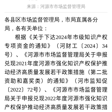
来源：河源市市场监督管理局
各县区市场监督管理局，市局直属各分
局，各有关单位：
根据
《
关于下达
2024
年市级知识产权
专项资金的通知
》（河财工
〔
20
24
〕
34
号）、《河源市市场监督管理局关于申报
兑现
2021
年度河源市强化知识产权保护推
动经济高质量发展若干政策措施（第二批
资助和嘉奖类）的通知》（河市监知促
〔
2022
〕
72
号）、《河源市市场监督管理
局关于申报兑现
2022
年度河源市强化知识
产权保护推动经济高质量发展若干政策措