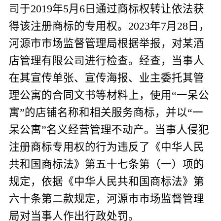
司于
2019
年
5
月
6
日通过商标权转让依法获
得该注册商标的专用权。
2023
年
7
月
28
日，
河源市市场监督管理局根据举报，对某酒
店管理有限公司进行检查。经查，
当事人
在其
宣传单张、宣传海报、业主委托其管
理公寓的合同文书等材料上，使用“一呆公
寓”的店铺名称和相关服务商标，并以“一
呆公寓”名义经营管理不动产。当事人
侵犯
注册商标
专用
权
的行为违反了
《中华人民
共和国商标法》第五十七条第（一）项的
规定，依据《中华人民共和国商标法》第
六十条第二款规定，河源市市场监督管理
局对当事人作出行政处罚。