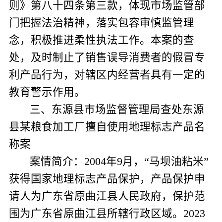
则》第八十四条第三款，体现市场监管部
门把握法治精神，落实包容审慎监管理
念，积极推进柔性执法工作。本案的查
处，及时制止了销售误导消费者的假冒专
利产品行为，对辖区内经营者具有一定的
教育警示作用。
三、东源县
市场监督管理局
查处东源
县某粮食加工厂擅自使用地理标志产品名
称案
案情简介：
2004
年
9
月，“马坝油粘米”
获得国家地理标志产品保护，产品保护申
请人为广东省原曲江县人民政府，保护范
围为广东省原曲江县所辖行政区域。
2023