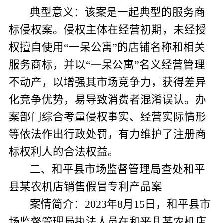
典型意义：该案是一起典型的服务商
标侵权案。侵权主体在经营初期，未经授
权擅自使用“一呆公寓”的店铺名称和相关
服务商标，并以“一呆公寓”名义经营管理
不动产，以增强其市场竞争力，获得差异
化竞争优势，易导致消费者混淆误认。办
案部门综合考量侵权事实、经营实际情形
等依法作出行政处罚，有力维护了注册商
标权利人的合法权益。
二、和平县
市场监督管理局查处和平
县
某
农机店
销售假冒专利产品
案
案情简介：
2023
年
8
月
15
日，
和平县
市
场监督管理局
执法人员在
和平县
某
农机店