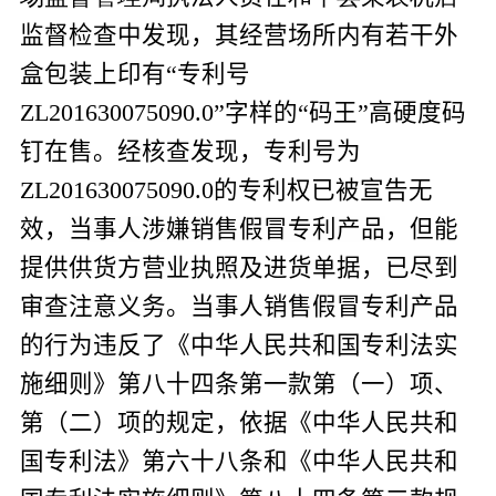
监督检查中发现，其经营场所内有若干外
盒包装上印有“专利号
ZL201630075090.0”
字样的“码王”高硬度码
钉在售。经核查发现，专利号为
ZL201630075090.0
的专利权已被宣告无
效，
当事人涉嫌销售假冒专利产品
，但能
提供供货方营业执照及进货单据，
已尽到
审查注意义务。当事人
销售假冒专利产品
的行为
违反了《中华人民共和国专利法实
施细则》第八十四条第一款第（一）项、
第（二）项的规定，依据《中华人民共和
国专利法》第六十八条和《中华人民共和