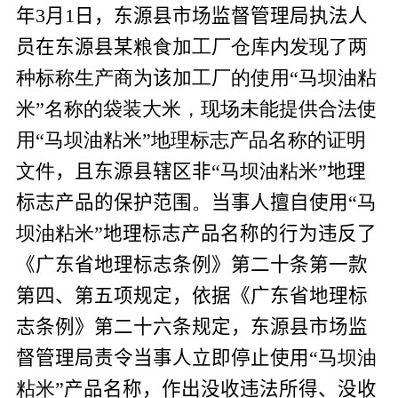
年
3
月
1
日，东源县市场监督管理局执法人
员在东源县
某
粮食加工厂仓库内发现了两
种标称生产商为
该
加工厂的使用“马坝油粘
米”名称的袋装大米，现场未能提供合法使
用“马坝油粘米”地理标志产品名称的证明
文件
，且东源县辖区非
“马坝油粘米”
地理
标志产品的保护范围
。
当事人擅自使用
“马
坝油粘米”
地理标志产品名称的行为违反了
《广东省地理标志条例》第二十条第一款
第四、第五项规定，依据《广东省地理标
志条例》第二十六条规定，东源县市场监
督管理局责令当事人立即停止使用“
马坝油
粘米
”产品名称，作出没收违法所得、没收