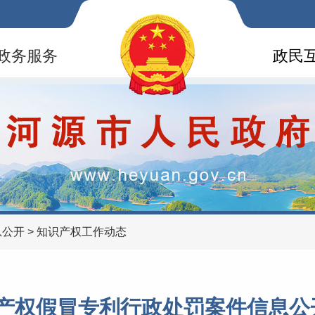
政务服务
政民
息公开
>
知识产权工作动态
产权假冒专利行政处罚案件信息公