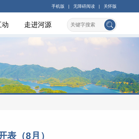
手机版
|
无障碍阅读
|
关怀版
互动
走进河源
开表（8月）