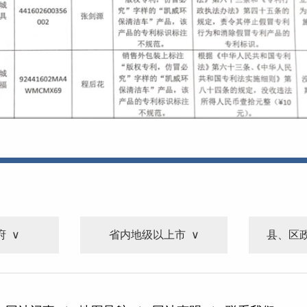
府
省内地级以上市
县、区