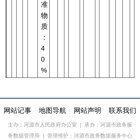
准
物
质
：
4
0
%
网站记事
地图导航
网站声明
联系我们
主办：河源市人民政府办公室
|
承办：河源市政务服
务数据管理局
|
管理维护：河源市政务数据服务中心