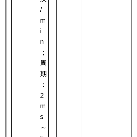
/
m
i
n
；
周
期
：
2
m
s
～