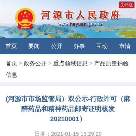
关怀版
首页
要闻
公开
办事
互动
市情
首页
>
政务公开
>
重点领域信息
>
产品质量抽验
信息
(河源市市场监管局）双公示-行政许可（麻
醉药品和精神药品邮寄证明核发
20210001）
日期：2021-01-15 15:29:29