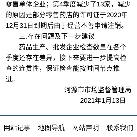
零售单体企业；第
4
季度减少了
13
家，减少
的原因是部分零售药店的许可证于
2020
年
12
月
31
日到期后由于经营不善申请注销。
三.存在问题及下一步建议
药品生产、批发企业检查数量在各个
季度还存在差异，接下来要进一步提高检
查的连贯性，保证检查能按时间节点推
进。
河源市市场监督管理局
2021
年
1
月
13
日
网站记事
地图导航
网站声明
联系我们