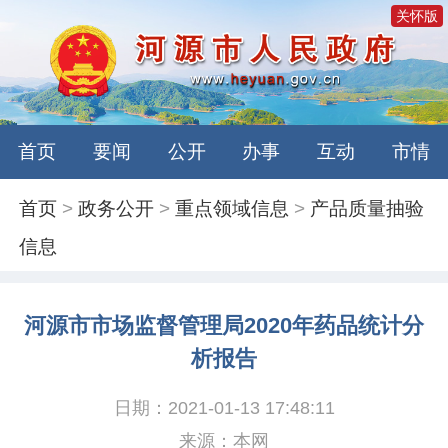
关怀版
首页
要闻
公开
办事
互动
市情
首页
>
政务公开
>
重点领域信息
>
产品质量抽验
信息
河源市市场监督管理局2020年药品统计分
析报告
日期：2021-01-13 17:48:11
来源：本网