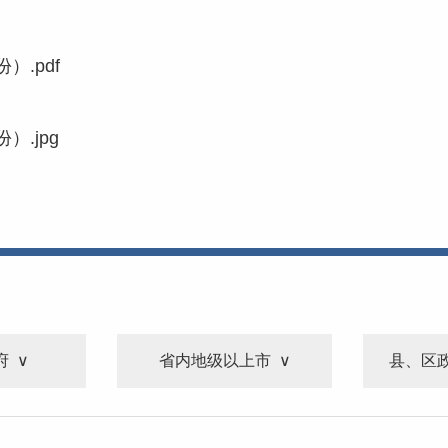
.pdf
.jpg
府
省内地级以上市
县、区