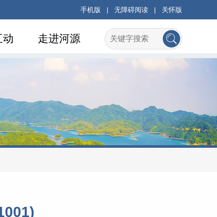
手机版
|
无障碍阅读
|
关怀版
互动
走进河源
01)