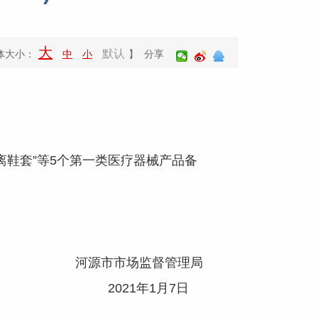
大
默认
体大小：
中
小
】 分享
鞋套”等5个第一类医疗器械产品备
河源市市场监督管理局
2021年1月7日