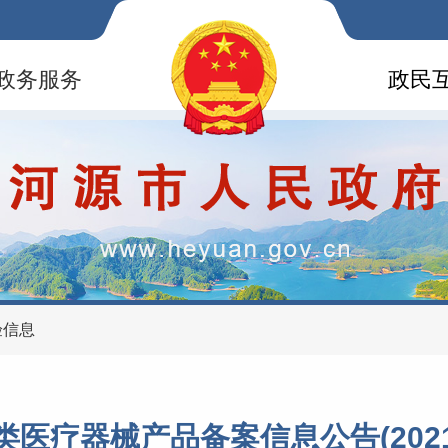
政务服务
政民
验信息
类医疗器械产品备案信息公告(20210