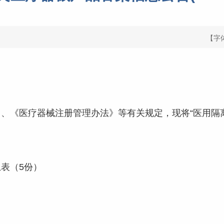
【字
《医疗器械注册管理办法》等有关规定，现将“医用隔离
。
表（5份）