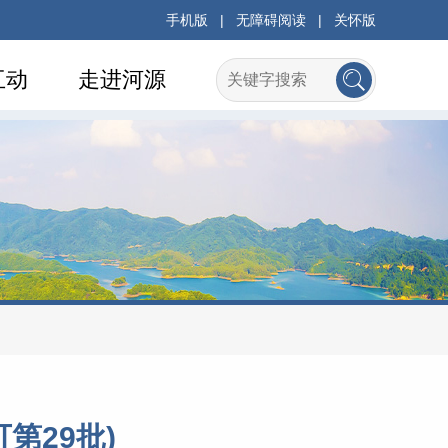
手机版
|
无障碍阅读
|
关怀版
互动
走进河源
第29批)