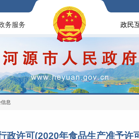
政务服务
政民
验信息
行政许可(2020年食品生产准予许可