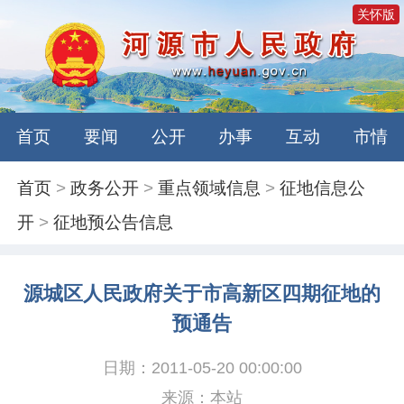
关怀版
首页
要闻
公开
办事
互动
市情
首页
>
政务公开
>
重点领域信息
>
征地信息公
开
>
征地预公告信息
源城区人民政府关于市高新区四期征地的
预通告
日期：2011-05-20 00:00:00
来源：本站