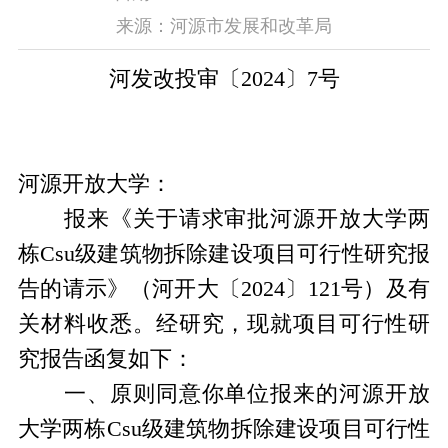
来源：河源市发展和改革局
河发改投审〔
2024
〕
7
号
河源开放大学：
报来《关于请求审批河源开放大学两
栋
Csu
级建筑物拆除建设项目可行性研究报
告的请示》（河开大〔
2024
〕
121
号）及有
关材料收悉。经研究，现就项目可行性研
究报告函复如下：
一、原则同意你单位报来的河源开放
大学两栋
Csu
级建筑物拆除建设项目可行性