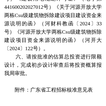
441600202027012
号）《关于河源开放大学
两栋
Csu
级建筑物拆除建设项目建设资金来
源说明的函》（河财科教函〔
2024
〕
33
号）《河源开放大学两栋
Csu
级建筑物拆除
建设项目资金来源说明的函》（河开大
〔
2024
〕
122
号）。
六、请按批准的估算总投资进行限额
设计，完成初步设计审查后将投资概算报
我局审批。
附件：广东省工程招标核准意见表