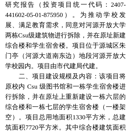
研究报告（投资项目统一代码：
2407-
441602-05-01-875950
）。为推动学校发
展、满足教育需求，同意对河源开放大学
两栋
Csu
级建筑物进行拆除，并在原址新建
综合楼和学生宿舍楼。项目位于源城区朱
门亭（河源大道南东边）地段河源开放大
学校园内。项目由市代建局代建。
二、项目建设规模及内容：该项目将
原校内
Csu
级图书馆和一栋学生宿舍楼进
行拆除，并在原址上重新建设一栋六层的
综合楼和一栋七层的学生宿舍楼（一楼架
空）。项目总用地面积
1330
平方米，总建
筑面积
7720
平方米。其中综合楼建筑面积