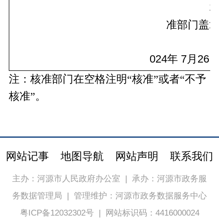
准部门盖
024
年
 7
月
26
注：核准部门在空格注明
“核准”或者“不予
核准”。
网站记事
地图导航
网站声明
联系我们
主办：河源市人民政府办公室
|
承办：河源市政务服
务数据管理局
|
管理维护：河源市政务数据服务中心
粤ICP备12032302号
|
网站标识码：4416000024