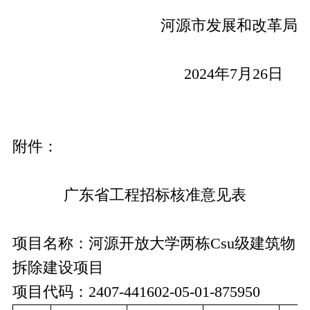
河源市发展和改革局
2024
年
7
月
26
日
附件：
广东省工程招标核准意见表
项目名称：
河源开放大学两栋
Csu级建筑物
拆除建设项目
项目代码：
2407-441602-05-01-875950