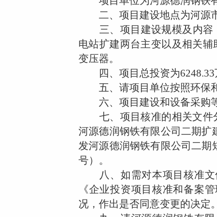
项目单位为河源德润钢铁有
二、项目建设地点为河源市
三、项目建设规模及内容：
电站扩建两台主变以及相关辅
变压器。
四、项目总投资为
6248.33
五、请项目单位按照环保和
六、项目建设和设备采购等
七、项目核准的相关文件分
河源德润钢铁有限公司二期扩
发河源德润钢铁有限公司二期
号）。
八、如需对本项目核准文件
《企业投资项目核准和备案管
况，作出是否同意变更的决定