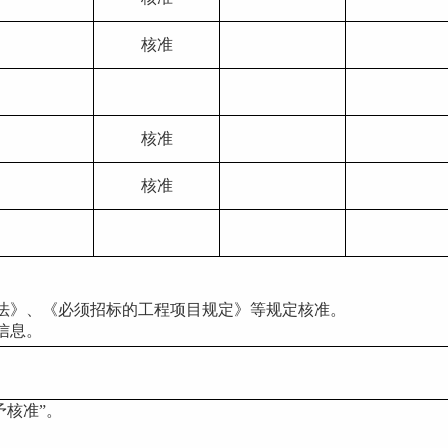
核准
核准
核准
投标法》、《必须招标的工程项目规定》等规定核准。
标信息。
予核准”。