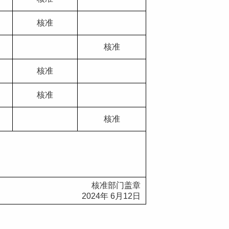
核准
核准
核准
核准
核准
核准部门盖章
2024
年
 6
月
12
日