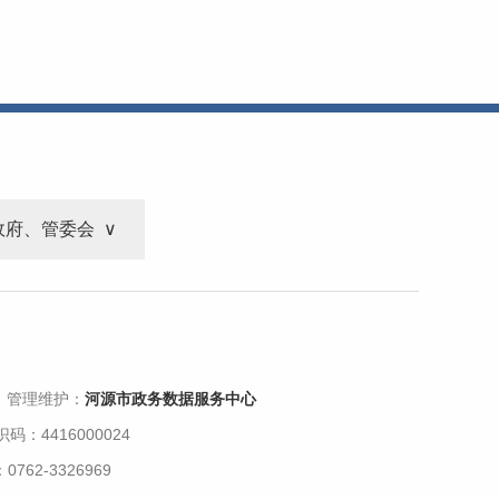
政府、管委会
 管理维护：
河源市政务数据服务中心
码：4416000024
62-3326969