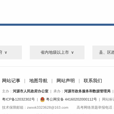
府
省内地级以上市
县、区
网站记事
|
地图导航
|
网站声明
|
联系我们
主办：
河源市人民政府办公室
| 承办：
河源市政务服务和数据管理局
|
粤ICP备12032302号
|
粤公网安备 44160202000112号
| 网站标识
技术保障邮箱：zwxxk3323628@163.com 高考网络泄题举报电话：07