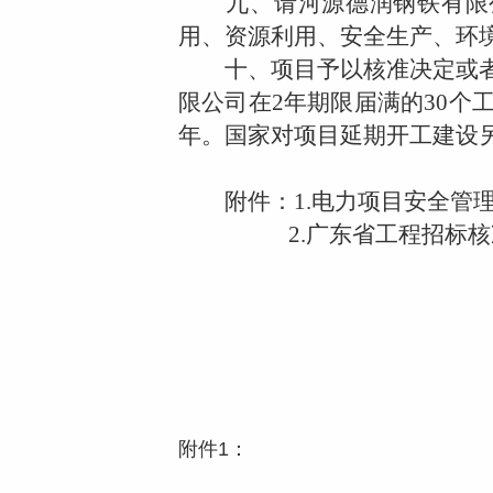
九、请河源德润钢铁有限公
用、资源利用、安全生产、环
十、项目予以核准决定或者
限公司在
2
年期限届满的
30
个
年。国家对项目延期开工建设
附件：
1.
电力项目安全管
2.
广东省工程招标核
附件1：