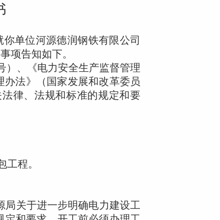
书
就你单位河源德润钢铁有限公司
的事项告知如下。
号）、《电力安全生产监督管理
理办法》（国家发展和改革委员
关法律、法规和标准的规定和要
包工程。
源局关于进一步明确电力建设工
规定和要求，开工前必须办理工