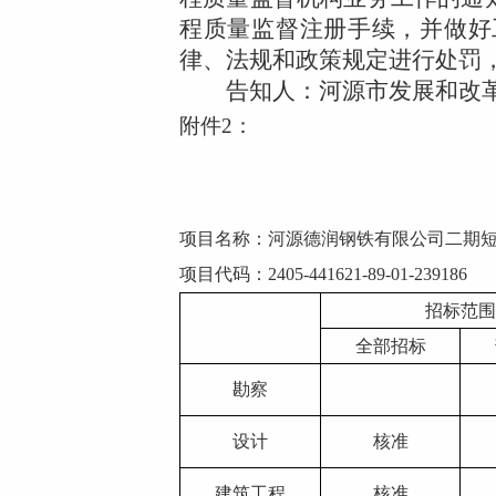
程质量监督注册手续，并做好
律、法规和政策规定进行处罚
告知人：河源市发展和改
附件2：
项目名称：
河源德润钢铁有限公司二期
项目代码：
2405-441621-89-01-239186
招标范围
全部招标
勘察
设计
核准
建筑工程
核准