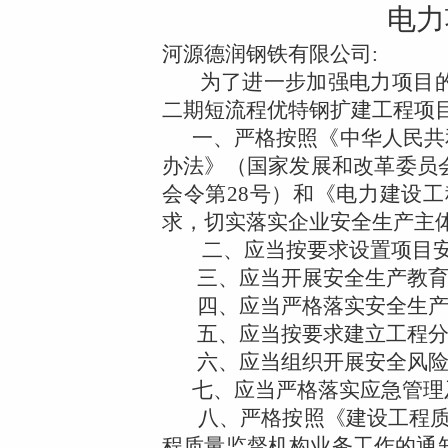
电力
河源德润钢铁有限公司
:
为了进一步加强电力项目
二期短流程优特钢扩建工程项
一、严格按照
《中华人民共
办法》（国家发展和改革委员
会令第
28
号）和《电力建设工
求，切实落实企业安全生产主
二、应当按要求设置项目
三、应当开展安全生产教
四、应当严格落实安全生
五、应当按要求建立工程
六、应当组织开展安全风
七、应当严格落实应急管理
八、严格按照《建设工程
程质量监督机构业务工作的通