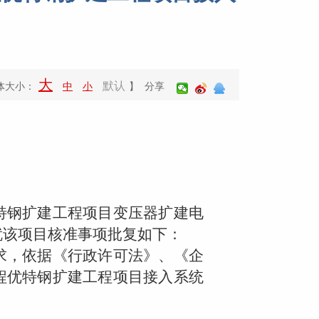
大
默认
体大小：
中
小
】 分享
钢扩建工程项目变压器扩建电
就该项目核准事项批复如下：
，依据《行政许可法》、《企
程优特钢扩建工程项目接入系统