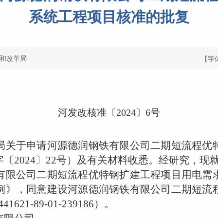
系统工程项目核准的批复
和改革局
【字
河发改核准〔
2024
〕
6
号
关于申请河源德润钢铁有限公司二期短流程优特
字〔
2024
〕
22
号）及有关材料收悉。经研究，现
限公司二期短流程优特钢扩建工程项目用电需求
例》，同意建设河源德润钢铁有限公司二期短流
441621-89-01-239186
）。