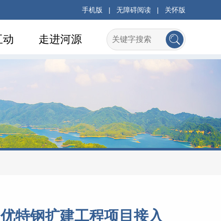
手机版
|
无障碍阅读
|
关怀版
互动
走进河源
程优特钢扩建工程项目接入