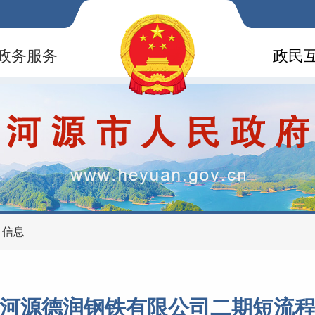
政务服务
政民
目信息
河源德润钢铁有限公司二期短流