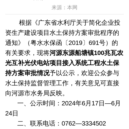
来源：本网
根据《广东省水利厅关于简化企业投
资生产建设项目水土保持方案审批程序的
通知》（粤水水保函〔2019〕691号）的
有关要求，现将
河源东源船塘镇100兆瓦农
光互补光伏电站项目接入系统工程
水土保
持方案
审批情况
予以公示，欢迎公众参与
水土保持监督管理工作，有关意见可直接
向河源市水务局反映。
一、公示时间：2024年6月17日—6月
24日
二、联系电话：0762—3334502