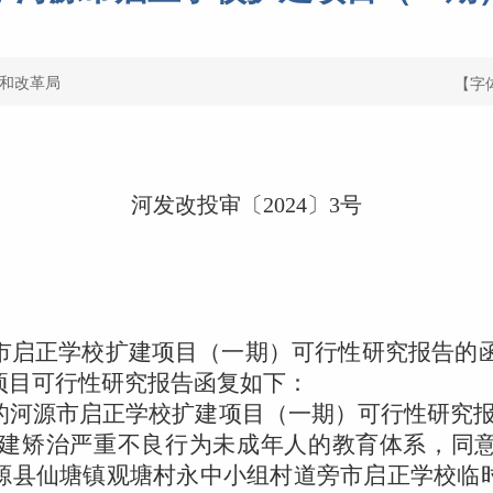
和改革局
【字
河发改投审〔
2024
〕
3
号
启正学校扩建项目（一期）可行性研究报告的
项目可行性研究报告函复如下：
河源市启正学校扩建项目（一期）可行性研究报
建矫治严重不良行为未成年人的教育体系，同
源县仙塘镇观塘村永中小组村道旁市启正学校临