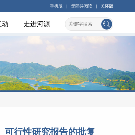
手机版
|
无障碍阅读
|
关怀版
互动
走进河源
）可行性研究报告的批复