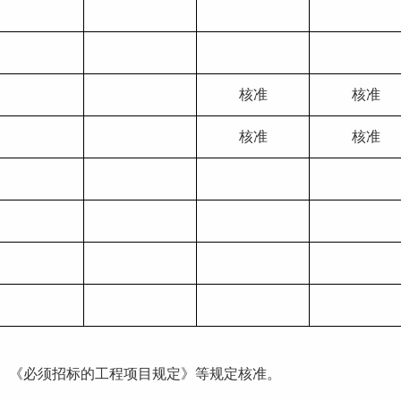
核准
核准
核准
核准
》、《必须招标的工程项目规定》等规定核准。