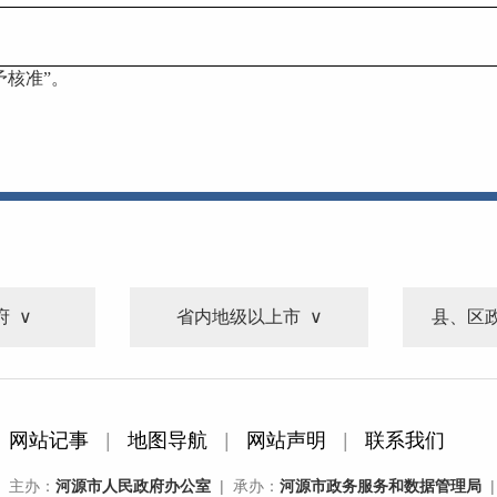
予核准”。
府
省内地级以上市
县、区
网站记事
|
地图导航
|
网站声明
|
联系我们
主办：
河源市人民政府办公室
| 承办：
河源市政务服务和数据管理局
|