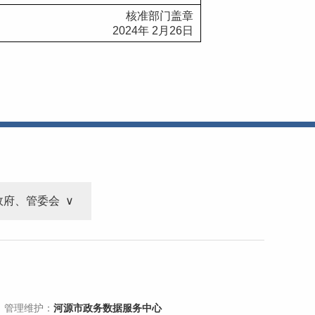
核准部门盖章
2024
年
 2
月
26
日
政府、管委会
 管理维护：
河源市政务数据服务中心