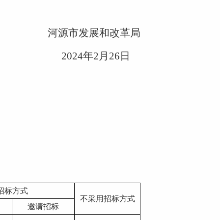
河源市发展和改革局
2024
年
2
月
26
日
招标方式
不采用招标方式
邀请招标