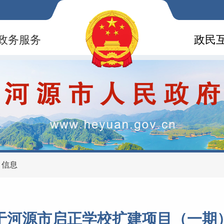
政务服务
政民
目信息
于河源市启正学校扩建项目（一期