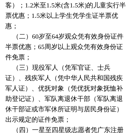
客）；1.2米至1.5米(含1.5米)的儿童实行半
票优惠；1.5米以上学生凭学生证半票优
惠；
（二）60岁至64岁观众凭有效身份证件
半票优惠；65周岁以上观众凭有效身份证
件免票；
（三）现役军人（凭军官证、士兵
证）、残疾军人（凭中华人民共和国残疾
军人证）、优抚对象（凭优抚对象抚恤补
助登记证）、军队离退休干部（军队离退
休干部证或市军休所证明与居民身份证）
出示规定的证件免票；
（四）一星至四星级志愿者凭广东注册