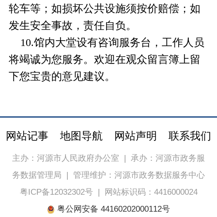
轮车等；如损坏公共设施须按价赔偿；如
发生安全事故，责任自负。
10.馆内大堂设有咨询服务台，工作人员
将竭诚为您服务。欢迎在观众留言簿上留
下您宝贵的意见建议。
网站记事
地图导航
网站声明
联系我们
主办：河源市人民政府办公室
|
承办：河源市政务服
务数据管理局
|
管理维护：河源市政务数据服务中心
粤ICP备12032302号
|
网站标识码：4416000024
粤公网安备 44160202000112号