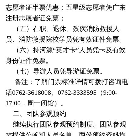
志愿者证半票优惠；五星级志愿者凭广东
注册志愿者证免票；
（五）在职、退休、残疾消防救援人
员、消防救援院校学员凭有效证件免票。
（六）持河源“英才卡”人员凭卡及有效
身份证件免票。
（七）导游人员凭导游证免票。
备注：了解门票标准详情可拨打咨询电
话0762-3618008、0762-3333595（9:00-
17:00，周一闭馆）。
二、团队参观预约
继续执行团队参观预约制度。团队参观
需提供公函和人员名单，两份预约资料均