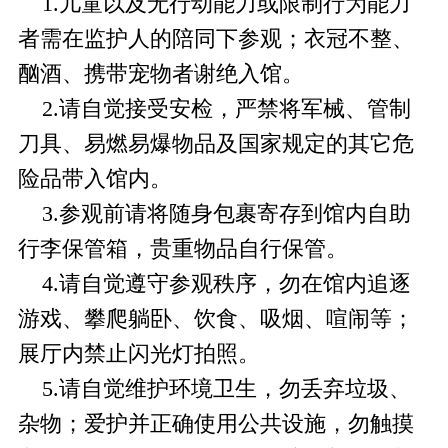
1.儿童以及无行动能力或限制行为能力
者需在监护人的陪同下参观；衣冠不整、
酗酒、携带宠物者谢绝入馆。
2.请自觉接受安检，严禁将军械、管制
刀具、易燃易爆物品及国家规定的其它危
险品带入馆内。
3.参观前请将随身包裹寄存到馆内自助
行李保管箱，贵重物品自行保管。
4.请自觉遵守参观秩序，勿在馆内追逐
游戏、攀爬躺卧、饮食、吸烟、喧闹等；
展厅内禁止闪光灯拍照。
5.请自觉维护环境卫生，勿丢弃垃圾、
杂物；爱护并正确使用公共设施，勿触摸