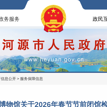
政务服务
政民
育信息公开
>
服务保障信息
博物馆关于2026年春节节前闭馆