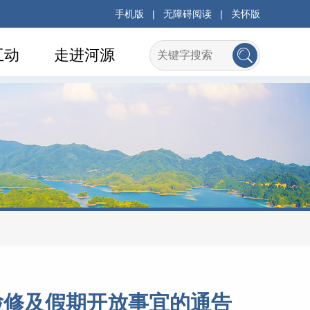
手机版
|
无障碍阅读
|
关怀版
互动
走进河源
检修及假期开放事宜的通告