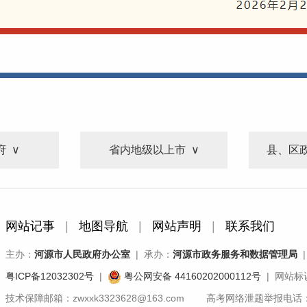
府
省内地级以上市
县、区
网站记事
|
地图导航
|
网站声明
|
联系我们
主办：
河源市人民政府办公室
| 承办：
河源市政务服务和数据管理局
|
粤ICP备12032302号
|
粤公网安备 44160202000112号
| 网站标识
技术保障邮箱：zwxxk3323628@163.com 高考网络泄题举报电话：07