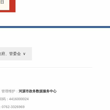
政府、管委会
 管理维护：
河源市政务数据服务中心
码：4416000024
62-3326969