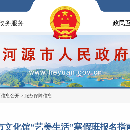
政务服务
政民
育信息公开
>
服务保障信息
市文化馆“艺美生活”寒假班报名指