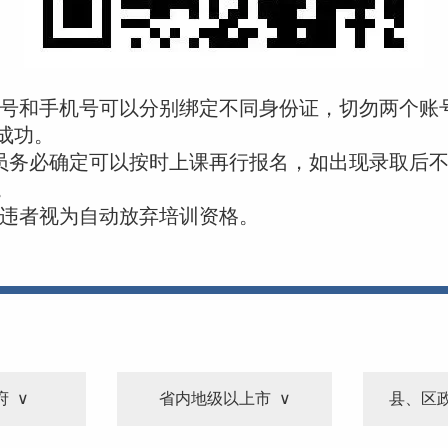
信号和手机号可以分别绑定不同身份证，切勿两个账
成功。
员务必确定可以按时上课再行报名，如出现录取后
。
，违者视为自动放弃培训资格。
府
省内地级以上市
县、区