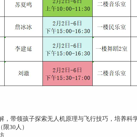
解，带领孩子探索无人机原理与飞行技巧，培养科
（限30人）
坊