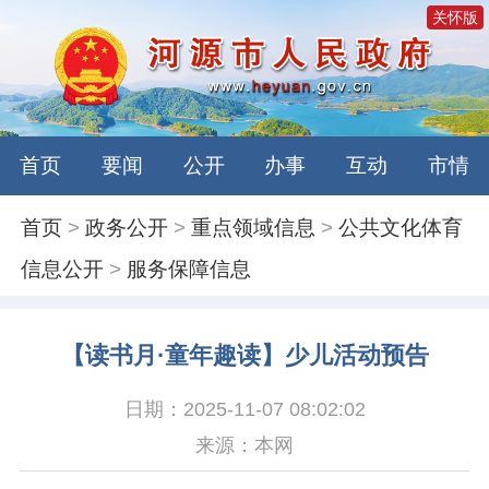
关怀版
首页
要闻
公开
办事
互动
市情
首页
>
政务公开
>
重点领域信息
>
公共文化体育
信息公开
>
服务保障信息
【读书月·童年趣读】少儿活动预告
日期：2025-11-07 08:02:02
来源：本网