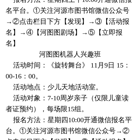
名平台。①关注河源市图书馆微信公众号
→②点击栏目下方【发现】→③【活动报
名】→④【河图图剧场】→⑤【立即报
名】
河图图机器人兴趣班
活动时间：《旋转舞台》 11月9日 15：
00-16：00。
活动地点：少儿天地活动室。
活动对象：7-10周岁亲子（仅限儿童读
者证预约），每场限15组。
报名方法：星期四10:00开通微信报名平
台。①关注河源市图书馆微信公众号→②