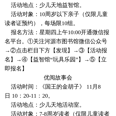
活动地点：少儿天地益智馆。
活动对象：10周岁以下亲子（仅限儿童
读者证预约），每场限10组。
报名方法：星期四上午10:00开通微信报
名平台。①关注河源市图书馆微信公众号
→②点击栏目下方【发现】→③【活动报
名】→④【益智馆“玩具乐园”】→⑤【立
即报名】
优阅故事会
活动时间：《国王的金胡子》 11月8
日 10：20-11：20。
活动地点：少儿天地活动室。
活动对象：7-8周岁读者（仅限儿童读者