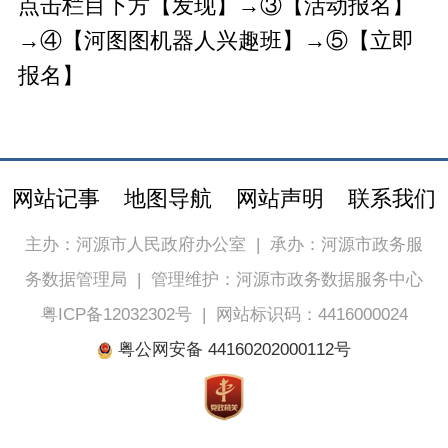
点击栏目下方【发现】→③【活动报名】
→④【河图图机器人兴趣班】→⑤【立即
报名】
网站记事
地图导航
网站声明
联系我们
主办：河源市人民政府办公室
|
承办：河源市政务服
务数据管理局
|
管理维护：河源市政务数据服务中心
粤ICP备12032302号
|
网站标识码：4416000024
粤公网安备 44160202000112号