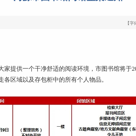
【字
大家提供一个干净舒适的阅读环境，市图书馆将于202
走各区域以及存包柜中的所有个人物品。
！