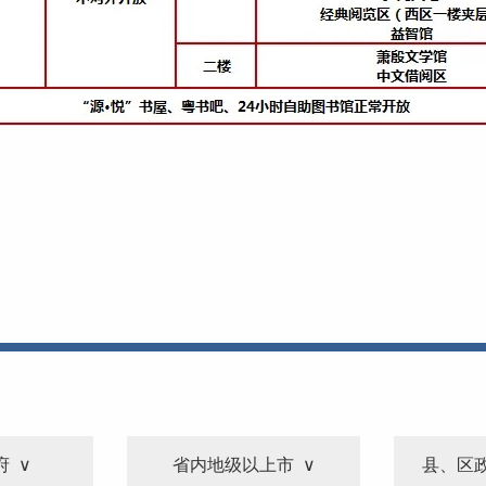
府
省内地级以上市
县、区