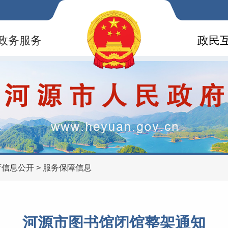
政务服务
政民
育信息公开
>
服务保障信息
河源市图书馆闭馆整架通知