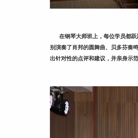
在钢琴大师班上，每位学员都跃跃
别演奏了肖邦的圆舞曲、贝多芬奏鸣曲第
出针对性的点评和建议，并亲身示