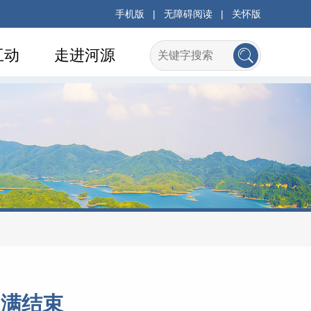
手机版
|
无障碍阅读
|
关怀版
互动
走进河源
圆满结束