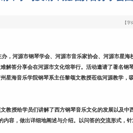
【字
主办，河源市钢琴学会、河源市音乐家协会、河源市星海
疑难解答分享会在河源市文化馆举行。活动邀请了著名钢
广州星海音乐学院钢琴系主任黎颂文教授莅临河源教学，
教授给学员们讲解了西方钢琴音乐文化的发展以及中西
”的内容，做出详细地阐述与介绍。以问答的交流形式，针