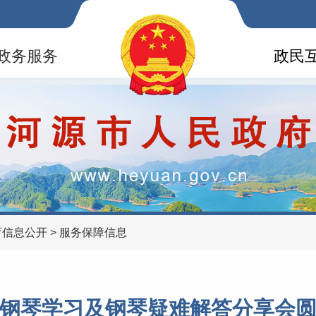
政务服务
政民
育信息公开
>
服务保障信息
钢琴学习及钢琴疑难解答分享会