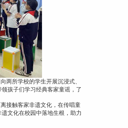
面向两所学校的学生开展沉浸式、
带领孩子们学习经典客家童谣，了
距离接触客家非遗文化，在传唱童
非遗文化在校园中落地生根，助力