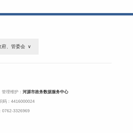
政府、管委会
 管理维护：
河源市政务数据服务中心
码：4416000024
62-3326969