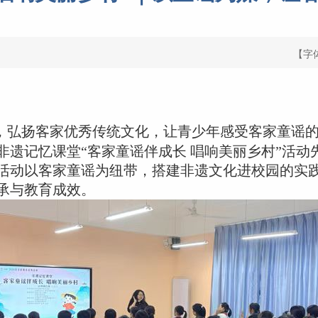
【字
，弘扬客家优秀传统文化，让青少年感受客家童谣
非遗记忆课堂“客家童谣伴成长 唱响美丽乡村”活动
活动以客家童谣为纽带，搭建非遗文化进校园的实
承与教育成效。