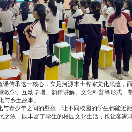
童谣传承这一核心，立足河源本土客家文化底蕴，
堂教学、互动学唱、韵律讲解、文化科普等形式，
化与乡土故事。
化与青少年之间的壁垒，让不同校园的学生都能近
愁之浓，既丰富了学生的校园文化生活，也让客家