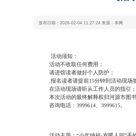
发布日期：2026-02-04 11:27:24
来源：本网
活动须知：
活动不收取任何费用；
请进馆读者做好个人防护；
.报名读者请提前15分钟到活动现场
在活动现场请听从工作人员的指引
本次活动的最终解释权归河源市图
咨询电话：3999614、3999615。
活动主题：
“小年纳福·岁暖人间”手