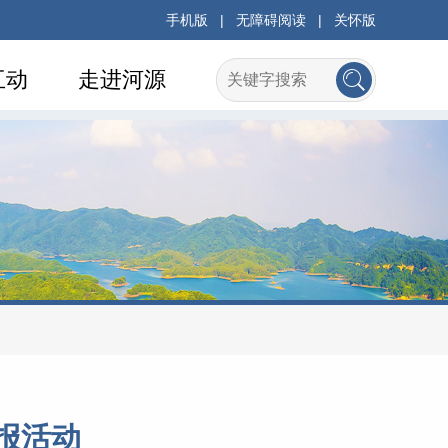
手机版
|
无障碍阅读
|
关怀版
互动
走进河源
报活动