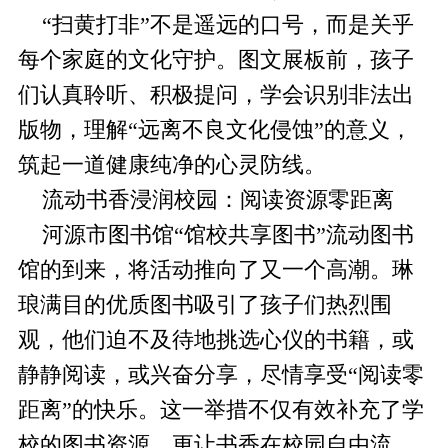
“扫黄打非”不是遥远的口号，而是关乎
每个家庭的文化守护。图文展板前，孩子
们认真聆听、积极提问，学会识别非法出
版物，理解“远离不良文化侵蚀”的意义，
筑起一道健康纯净的心灵防线。
流动书香浸润校园：阅读资源零距离
河源市图书馆“馆校共享图书”流动图书
馆的到来，将活动推向了又一个高潮。琳
琅满目的优质图书吸引了孩子们热烈围
观，他们迫不及待地挑选心仪的书籍，或
静静阅读，或兴奋分享，尽情享受“阅读零
距离”的快乐。这一举措不仅有效补充了学
校的图书资源，更让书香在校园自由流