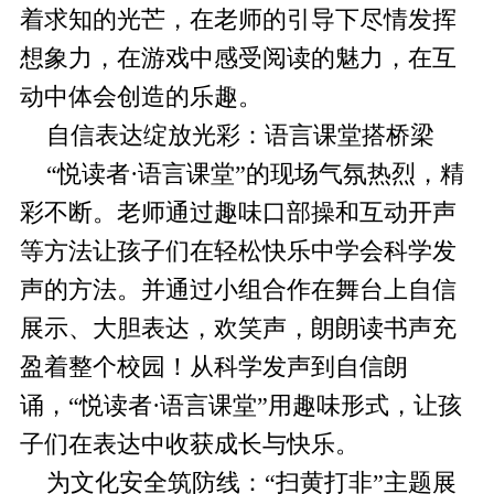
着求知的光芒，在老师的引导下尽情发挥
想象力，在游戏中感受阅读的魅力，在互
动中体会创造的乐趣。
自信表达绽放光彩：语言课堂搭桥梁
“悦读者·语言课堂”的现场气氛热烈，精
彩不断。老师通过趣味口部操和互动开声
等方法让孩子们在轻松快乐中学会科学发
声的方法。并通过小组合作在舞台上自信
展示、大胆表达，欢笑声，朗朗读书声充
盈着整个校园！从科学发声到自信朗
诵，“悦读者·语言课堂”用趣味形式，让孩
子们在表达中收获成长与快乐。
为文化安全筑防线：“扫黄打非”主题展