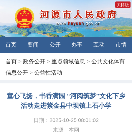
关怀版
首页
要闻
公开
办事
互动
市情
首页
>
政务公开
>
重点领域信息
>
公共文化体育
信息公开
>
公益性活动
童心飞扬，书香满园 “河阅筑梦”文化下乡
活动走进紫金县中坝镇上石小学
日期：2025-10-25 08:01:02
来源：本网