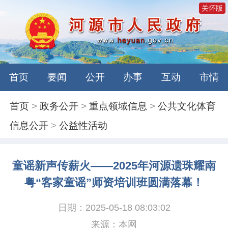
关怀版
首页
要闻
公开
办事
互动
市情
首页
>
政务公开
>
重点领域信息
>
公共文化体育
信息公开
>
公益性活动
童谣新声传薪火——2025年河源遗珠耀南
粤“客家童谣”师资培训班圆满落幕！
日期：2025-05-18 08:03:02
来源：本网