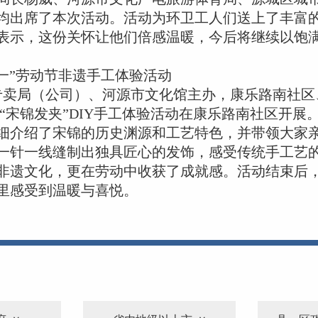
均出席了本次活动。活动为环卫工人们送上了丰富
表示，这份关怀让他们倍感温暖，今后将继续以饱
五一”劳动节非遗手工体验活动
专卖局（公司）、河源市文化馆主办，康乐路南社区
遗“宋锦发夹”DIY手工体验活动在康乐路南社区开展
介绍了宋锦的历史渊源和工艺特色，并带领大家
一针一线缝制出独具匠心的发饰，感受传统手工艺
遗文化，更在劳动中收获了成就感。活动结束后
里感受到温暖与喜悦。