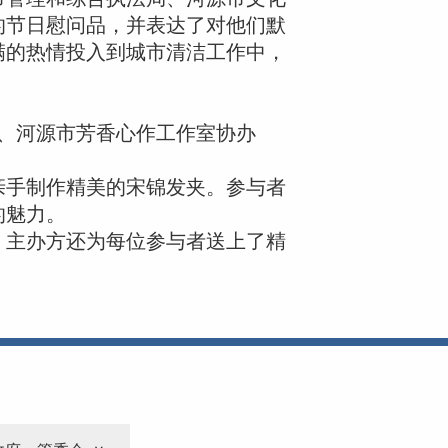
的节日慰问品，并表达了对他们默
满的热情投入到城市清洁工作中，
、河源市芳香心作工作室协办
。
亲手制作精美的宋锦发夹。参与者
的魅力。
，主办方还为每位参与者送上了精