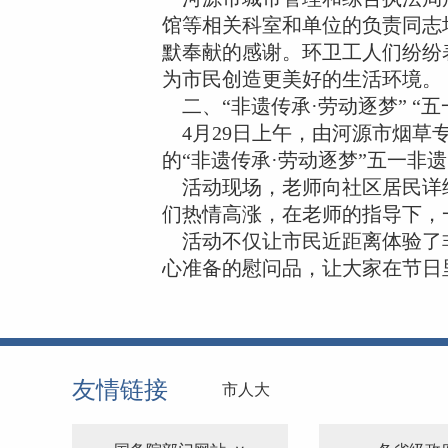
馆等相关科室和单位的负责同志
默奉献的感谢。环卫工人们纷纷
为市民创造更美好的生活环境。
二、“非遗传承·劳动逐梦” “
4月29日上午，由河源市烟草
的“非遗传承·劳动逐梦”五一非
活动现场，老师向社区居民详细
们热情高涨，在老师的指导下，
活动不仅让市民近距离体验了非
心准备的慰问品，让大家在节日
友情链接
市人大