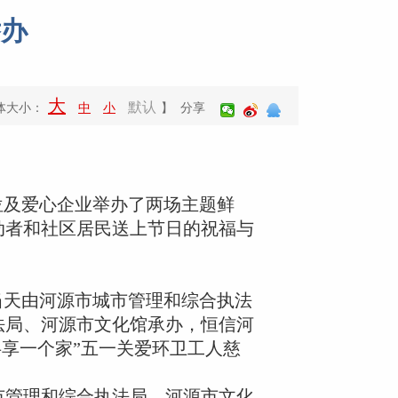
举办
大
默认
体大小：
中
小
】 分享
位及爱心企业举办了两场主题鲜
动者和社区居民送上节日的祝福与
当天由河源市城市管理和综合执法
法局、河源市文化馆承办，恒信河
共享一个家”五一关爱环卫工人慈
市管理和综合执法局、河源市文化