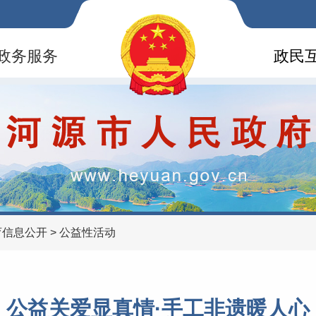
政务服务
政民
育信息公开
>
公益性活动
公益关爱显真情·手工非遗暖人心