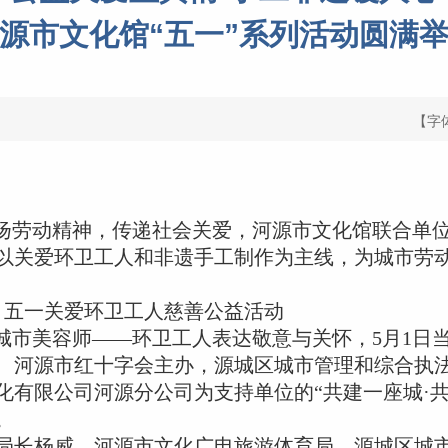
源市文化馆“五一”系列活动圆满
【字
扬劳动精神，传递社会关爱，河源市文化馆联合单
以关爱环卫工人和非遗手工制作为主线，为城市劳
” 五一关爱环卫工人慈善公益活动
城市美容师——环卫工人表达敬意与关怀，5月1日
、河源市红十字会主办，源城区城市管理和综合执
化有限公司河源分公司为支持单位的“共建一座城·
。
长杨威、河源市文化广电旅游体育局、源城区城