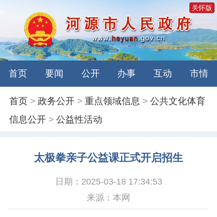
关怀版
首页
要闻
公开
办事
互动
市情
首页
>
政务公开
>
重点领域信息
>
公共文化体育
信息公开
>
公益性活动
太极拳亲子公益课正式开启招生
日期：2025-03-18 17:34:53
来源：本网