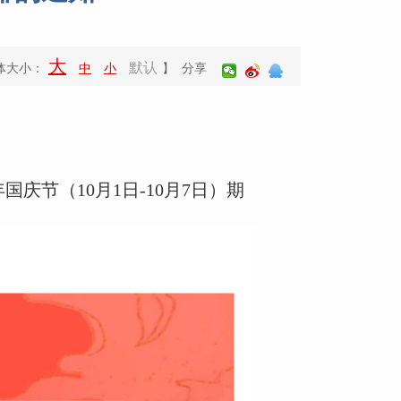
大
默认
体大小：
中
小
】 分享
庆节（10月1日-10月7日）期