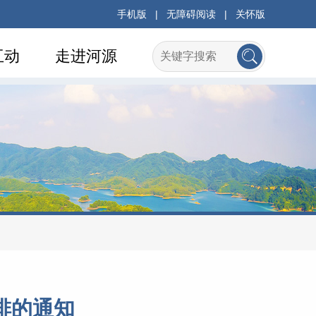
手机版
|
无障碍阅读
|
关怀版
互动
走进河源
排的通知