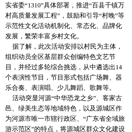
实省委“1310”具体部署，推进“百县千镇万
村高质量发展工程”，鼓励和引导“村晚”等
示范性文化活动机制化、常态化、品牌化
发展，繁荣丰富乡村文化。
据了解，此次活动安排以村民为主体，
组织动员全区基层群众创编特色文艺节
目，并经过多轮综合挑选，从中遴选出14
个表演性节目，节目形式包括广场舞、器
乐合奏、表演唱、少儿舞蹈、歌舞等。
活动突显河源“中华恐龙之乡”、客家古
邑、绿美生态等地域特色，以及源城区作
为河源市唯一市辖行政区、“广东省全域旅
游示范区”的特点，将源城区群众文化建设