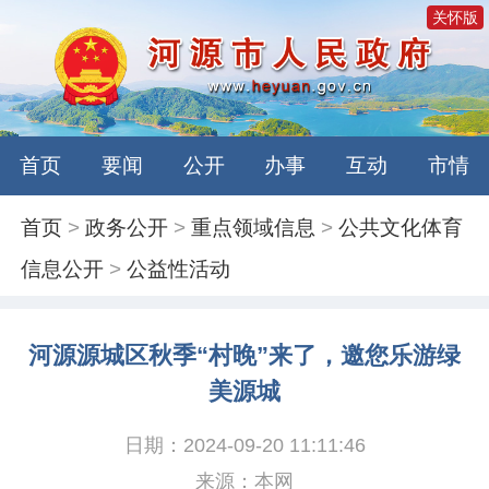
关怀版
首页
要闻
公开
办事
互动
市情
首页
>
政务公开
>
重点领域信息
>
公共文化体育
信息公开
>
公益性活动
河源源城区秋季“村晚”来了，邀您乐游绿
美源城
日期：2024-09-20 11:11:46
来源：本网