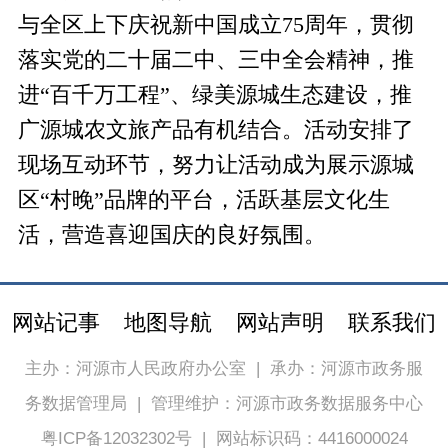
与全区上下庆祝新中国成立75周年，贯彻
落实党的二十届二中、三中全会精神，推
进“百千万工程”、绿美源城生态建设，推
广源城农文旅产品有机结合。活动安排了
现场互动环节，努力让活动成为展示源城
区“村晚”品牌的平台，活跃基层文化生
活，营造喜迎国庆的良好氛围。
网站记事
地图导航
网站声明
联系我们
主办：河源市人民政府办公室
|
承办：河源市政务服
务数据管理局
|
管理维护：河源市政务数据服务中心
粤ICP备12032302号
|
网站标识码：4416000024