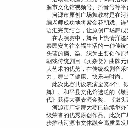
源市文化馆视频号、抖音号等平
河源市原创广场舞教材是在河源
编老师成功地将紫金花朝戏、连
语汇完美结合，让原创广场舞成
在表演赛中，舞台上热情洋溢的
泰民安向往幸福生活的一种传统
头蓝的摘、染、织为主要创作原
朝戏传统剧目《卖杂货》曲牌元
大艺术的优势，在传统戏剧音乐
力，舞出了健康、快乐与时尚。
此次比赛共设表演金奖4个、银
舞》、和平县文化馆选送的《墩
代》获得大赛表演金奖。《墩头
河源市广场舞大赛已连续举办了
级荣誉的优秀原创作品。此次广
步推动河源市文体融合高质量发