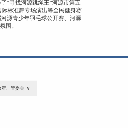
了“寻找河源跳绳王”河源市第五
市国际标准舞专场演出等全民健身赛
二届河源青少年羽毛球公开赛、河源
厚氛围。
政府、管委会