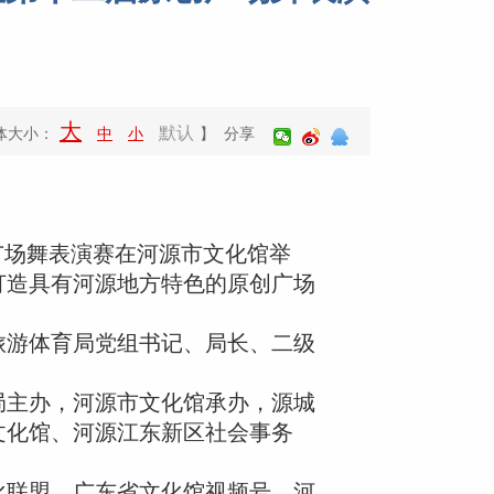
大
默认
体大小：
中
小
】 分享
广场舞表演赛在河源市文化馆举
打造具有河源地方特色的原创广场
旅游体育局党组书记、局长、二级
局主办，河源市文化馆承办，源城
文化馆、河源江东新区社会事务
化联盟、广东省文化馆视频号、河