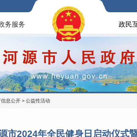
政务服务
政民
育信息公开
>
公益性活动
源市2024年全民健身日启动仪式