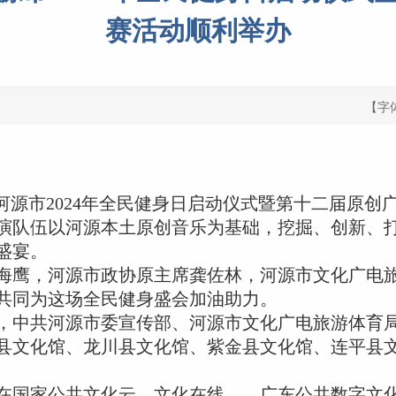
赛活动顺利举办
【字
河源市2024年全民健身日启动仪式暨第十二届原创
展演队伍以河源本土原创音乐为基础，挖掘、创新、
盛宴。
鹰，河源市政协原主席龚佐林，河源市文化广电
共同为这场全民健身盛会加油助力。
中共河源市委宣传部、河源市文化广电旅游体育
县文化馆、龙川县文化馆、紫金县文化馆、连平县
国家公共文化云、文化在线——广东公共数字文