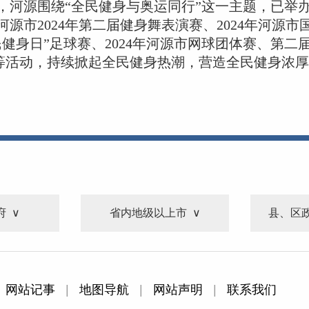
河源围绕“全民健身与奥运同行”这一主题，已举办
源市2024年第二届健身舞表演赛、2024年河源
健身日”足球赛、2024年河源市网球团体赛、第
等活动，持续掀起全民健身热潮，营造全民健身浓
府
省内地级以上市
县、区
网站记事
|
地图导航
|
网站声明
|
联系我们