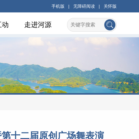
手机版
|
无障碍阅读
|
关怀版
互动
走进河源
暨第十二届原创广场舞表演