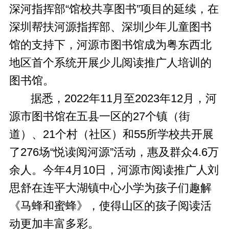
深河指挥部“馆校共享图书”项目的延续，在
深圳帮扶河源指挥部、深圳少年儿童图书
馆的支持下，河源市图书馆成为粤东西北
地区首个系统开展少儿阅读推广人培训的
图书馆。
据悉，2022年11月至2023年12月，河
源市图书馆在五县一区的27个镇（街
道）、21个村（社区）和55所学校共开展
了276场“悦读阅河源”活动，惠及群众4.6万
余人。今年4月10日，河源市阅读推广人刘
思舒在连平大湖镇中心小学为孩子们趣解
《马蜂和蜜蜂》，使得山区的孩子阅读活
动更加丰富多彩。