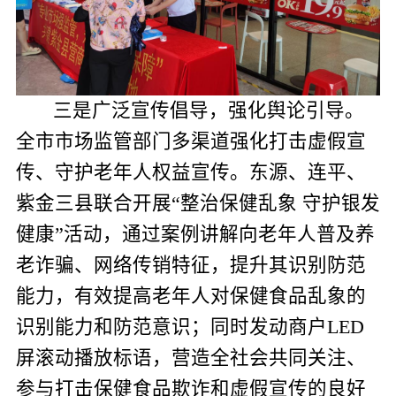
三是广泛宣传倡导，强化舆论引导。
全市市场监管部门多渠道强化打击虚假宣
传、守护老年人权益宣传。东源、连平、
紫金三县联合开展“整治保健乱象 守护银发
健康”活动，通过案例讲解向老年人普及养
老诈骗、网络传销特征，提升其识别防范
能力
，有效提高老年人对保健食品乱象的
识别能力和防范意识；
同时发动商户
LED
屏滚动播放标语，
营造全社会共同关注、
参与打击保健食品欺诈和虚假宣传的良好