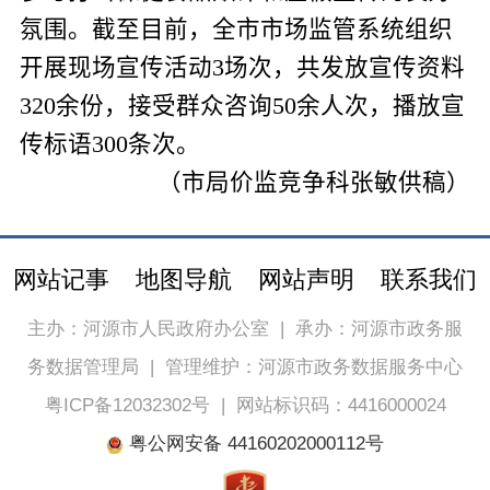
氛围。截至目前，全市市场监管系统组织
开展现场宣传活动
3
场次，共发放宣传资料
320
余份，接受群众咨询
50
余人次，播放宣
传标语
300
条次。
（市局价监竞争科
张敏
供稿）
网站记事
地图导航
网站声明
联系我们
主办：河源市人民政府办公室
|
承办：河源市政务服
务数据管理局
|
管理维护：河源市政务数据服务中心
粤ICP备12032302号
|
网站标识码：4416000024
粤公网安备 44160202000112号