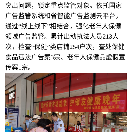
突出问题，锁定重点监管对象。依托国家
广告监管系统和省智能广告监测云平台，
通过“线上线下”相结合，强化老年人保健
领域广告监管。累计出动执法人员
213
人
次，检查“保健”类店铺
254
户次，查处保健
食品违法广告案
3
宗、老年人保健品虚假宣
传案
1
宗。